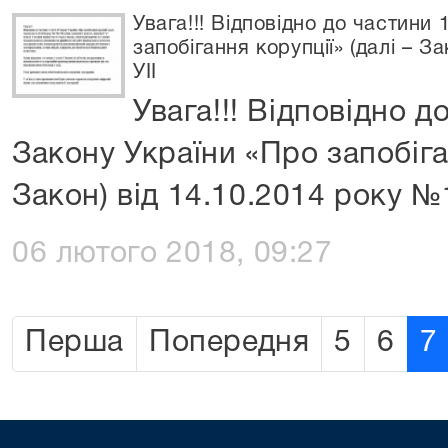
Увага!!! Відповідно до частини 
запобігання корупції» (далі – З
УІІ
Увага!!! Відповідно д
Закону України «Про запобіган
Закон) від 14.10.2014 року №
06 лютого 2018, 09:27
Перша
Попередня
5
6
7