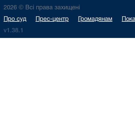
2026 © Всі права захищені
Про суд
Прес-центр
Громадянам
Пока
v1.38.1