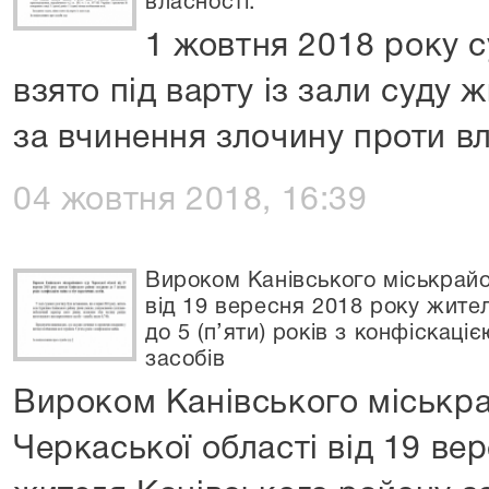
власності.
1 жовтня 2018 року 
взято під варту із зали суду 
за вчинення злочину проти вл
04 жовтня 2018, 16:39
Вироком Канівського міськрайо
від 19 вересня 2018 року жите
до 5 (п’яти) років з конфіскац
засобів
Вироком Канівського міськр
Черкаської області від 19 ве