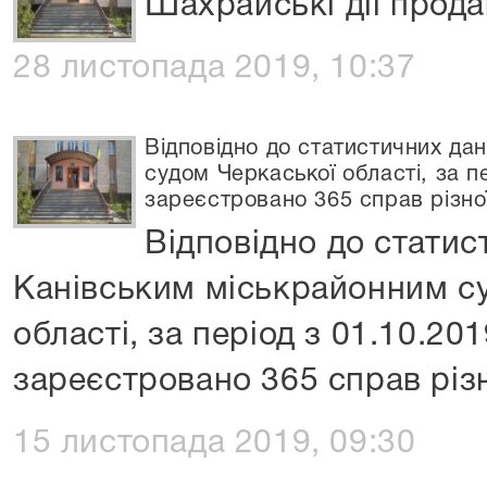
Шахрайські дії прод
28 листопада 2019, 10:37
Відповідно до статистичних да
судом Черкаської області, за пе
зареєстровано 365 справ різної
Відповідно до статис
Канівським міськрайонним с
області, за період з 01.10.20
зареєстровано 365 справ різ
15 листопада 2019, 09:30