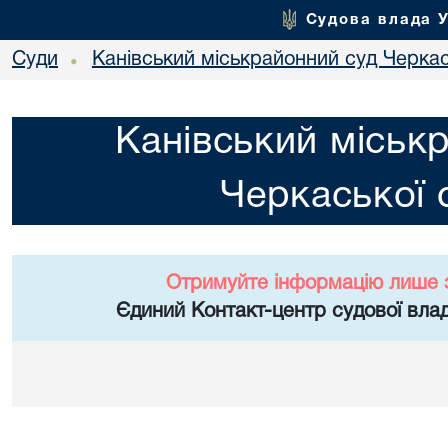
Судова влада 
Суди
Канівський міськрайонний суд Черкас
•
Канівський міськ
Черкаської 
Отримуйте інформацію лише 
Єдиний Контакт-центр судової влад