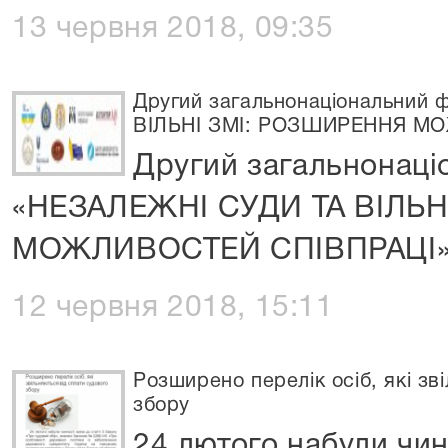
13 червня 2018, 09:35
Другий загальнонаціональний
ВІЛЬНІ ЗМІ: РОЗШИРЕННЯ М
Другий загальнонац
«НЕЗАЛЕЖНІ СУДИ ТА ВІЛЬ
МОЖЛИВОСТЕЙ СПІВПРАЦІ
12 червня 2018, 15:11
Розширено перелік осіб, які зв
збору
24 лютого набули чинн