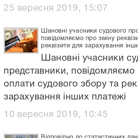
25 вересня 2019, 15:07
Шановні учасники судового про
повідомляємо про зміну реквізи
реквізити для зарахування інш
Шановні учасники суд
представники, повідомляємо п
оплати судового збору та рек
зарахування інших платежі
10 вересня 2019, 10:45
Відповідно до статистичних да