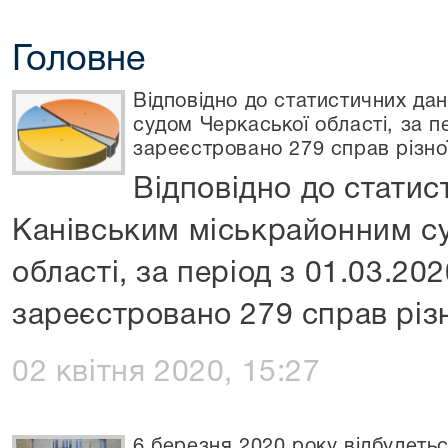
Головне
Відповідно до статистичних да
судом Черкаської області, за пе
зареєстровано 279 справ різно
Відповідно до статис
Канівським міськрайонним с
області, за період з 01.03.20
зареєстровано 279 справ різ
02 квітня 2020, 15:27
6 березня 2020 року відбудетьс