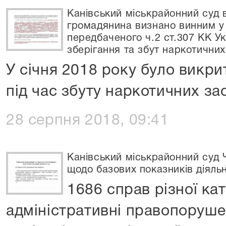
Канівський міськрайонний суд в
громадянина визнано винним у
передбаченого ч.2 ст.307 КК У
зберігання та збут наркотичних
У січня 2018 року було викр
під час збуту наркотичних зас
28 серпня 2018, 09:41
Канівський міськрайонний суд 
щодо базових показників діяльн
1686 справ різної кат
адміністративні правопорушен