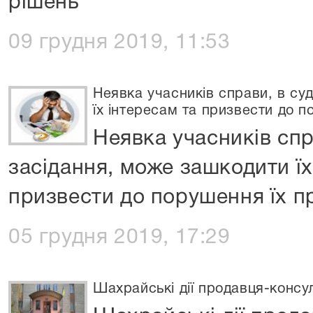
рішень
09 грудня 2019, 11:53
Неявка учасників справи, в су
їх інтересам та призвести до п
Неявка учасників спр
засідання, може зашкодити їх
призвести до порушення їх п
05 грудня 2019, 17:29
Шахрайські дії продавця-консу