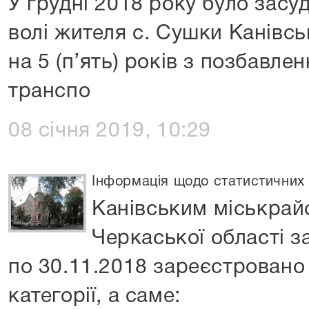
У грудні 2018 року було зас
волі жителя с. Сушки Канівс
на 5 (п’ять) років з позбавл
транспо
08 січня 2019, 10:29
Інформація щодо статистичних 
Канівським міськрай
Черкаської області за
по 30.11.2018 зареєстровано 
категорії, а саме: