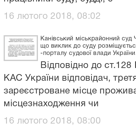
16 лютого 2018, 08:02
Канівський міськрайонний суд 
що виклик до суду розміщується
-порталу судової влади України
Відповідно до ст.128 
КАС України відповідач, третя
зареєстроване місце прожива
місцезнаходження чи
16 лютого 2018, 08:00