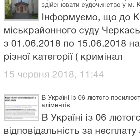
здійснювати судочинство у м. К
Інформуємо, що до К
міськрайонного суду Черкаськ
з 01.06.2018 по 15.06.2018 н
різної категорії ( кримінал
15 червня 2018, 11:44
В Україні із 06 лютого посилює
аліментів
В Україні із 06 люто
відповідальність за несплату 