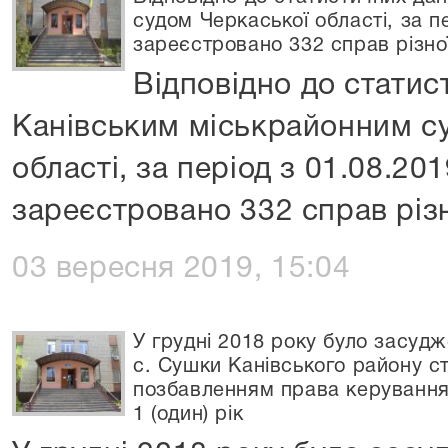
судом Черкаської області, за пе
зареєстровано 332 справ різної
Відповідно до статис
Канівським міськрайонним с
області, за період з 01.08.20
зареєстровано 332 справ різ
03 вересня 2019, 15:04
У грудні 2018 року було засуд
с. Сушки Канівського району стр
позбавленням права керування
1 (один) рік