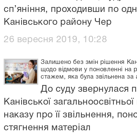
сп’яніння, проходивши по одні
Канівського району Чер
26 вересня 2019, 10:28
Залишено без змін рішення Кан
щодо відмови у поновленні на р
стажем, яка була звільнена за
До суду звернулася п
Канівської загальноосвітньо
наказу про її звільнення, пон
стягнення матеріал