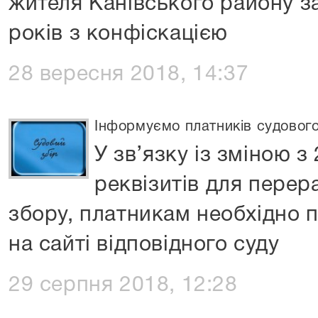
жителя Канівського району за
років з конфіскацією
28 вересня 2018, 14:37
Інформуємо платників судового
У зв’язку із зміною з
реквізитів для перер
збору, платникам необхідно п
на сайті відповідного суду
29 серпня 2018, 12:28