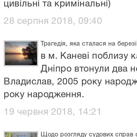
цивільні та кримінальні)
28 серпня 2018, 09:40
Трагедія, яка сталася на берез
в м. Каневі поблизу 
Дніпро втонули два н
Владислав, 2005 року народж
року народження.
19 червня 2018, 14:21
Щодо розгляду судових справ 