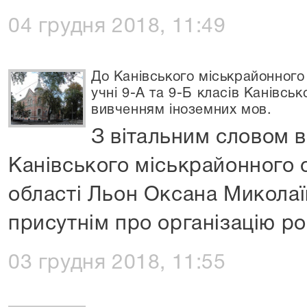
04 грудня 2018, 11:49
До Канівського міськрайонного 
учні 9-А та 9-Б класів Канівсь
вивченням іноземних мов.
З вітальним словом 
Канівського міськрайонного 
області Льон Оксана Миколаї
присутнім про організацію р
03 грудня 2018, 11:55