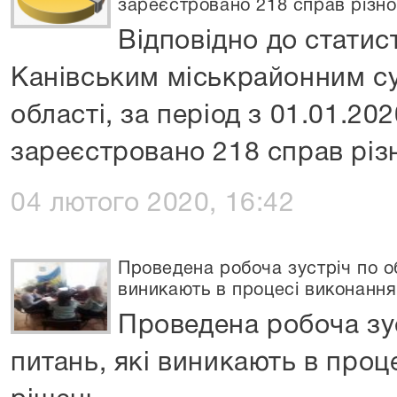
зареєстровано 218 справ різної
Відповідно до статис
Канівським міськрайонним с
області, за період з 01.01.20
зареєстровано 218 справ різ
04 лютого 2020, 16:42
Проведена робоча зустріч по о
виникають в процесі виконання
Проведена робоча зу
питань, які виникають в проц