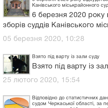
Канівського міськрайонного су
6 березня 2020 року 
зборів суддів Канівського мі
05 березня 2020, 10:28
Взято під варту із зали суду
Взято під варту із за
25 лютого 2020, 15:54
Відповідно до статистичних да
судом Черкаської області, за пе