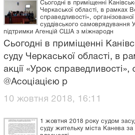
Сьогодні в приміщенні Канівсь
Черкаської області, в рамках Вс
справедливості», організовано
суддівського самоврядування У
підтримки Агенцій США з міжнародн
Сьогодні в приміщенні Канів
суду Черкаської області, в р
акції «Урок справедливості», 
@Асоціацією р
10 жовтня 2018, 16:11
1 жовтня 2018 року судом засуд
суду жительку міста Канева за