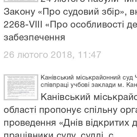
Закону «Про судовий збір», 
2268-VIII «Про особливості де
забезпечення
26 лютого 2018, 11:47
Канівський міськрайонний суд 
співпраці учбові заклади м. Ка
Канівський міськрай
області пропонує спільну орг
проведення «Днів відкритих дв
працівники суду, судді, с