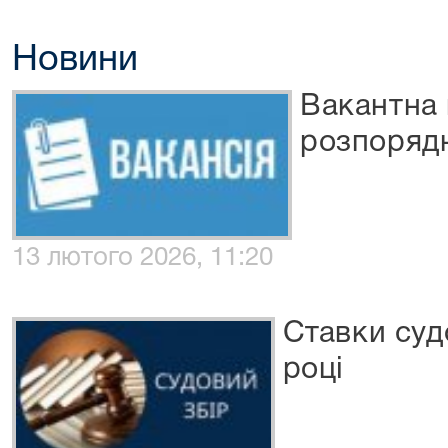
Новини
Вакантна 
розпоряд
13 лютого 2026, 11:20
Ставки суд
році