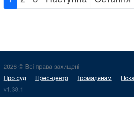
1
2
3
Наступна
Остання
2026 © Всі права захищені
Про суд
Прес-центр
Громадянам
Пока
v1.38.1