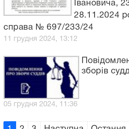
Івановича, 2
28.11.2024 р
справа № 697/233/24
11 грудня 2024, 13:12
Повідомле
зборів судд
05 грудня 2024, 11:36