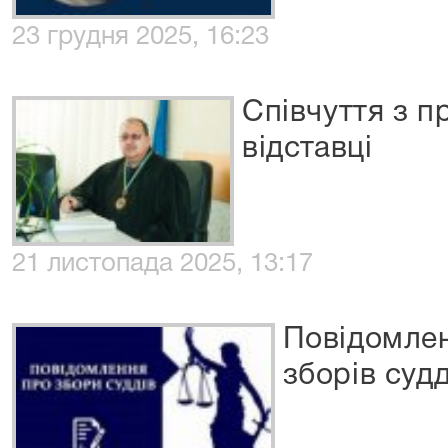
23 грудня 2025, 16:23
Співчуття з п
відставці
21 листопада 2025, 13:17
Повідомле
зборів судд