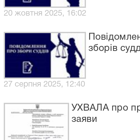
20 жовтня 2025, 16:02
Повідомле
зборів судд
27 серпня 2025, 12:40
УХВАЛА про пр
заяви