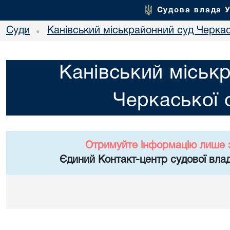
Судова влада 
Суди
Канівський міськрайонний суд Черкас
•
Канівський міськ
Черкаської 
Отримуйте інформацію лише 
Єдиний Контакт-центр судової влад