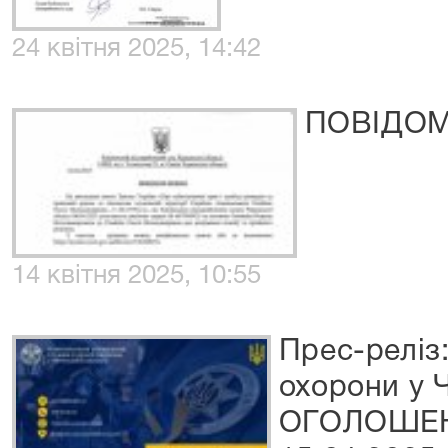
24 квітня 2025, 14:42
ПОВІДО
14 квітня 2025, 10:55
Прес-реліз
охорони у 
ОГОЛОШЕН