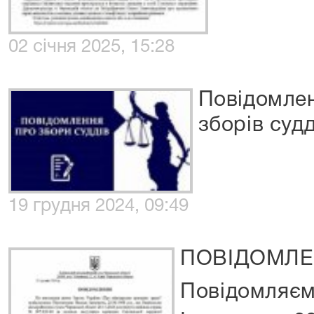
02 січня 2025, 15:28
Повідомле
зборів судд
19 грудня 2024, 09:49
ПОВІДОМЛ
Повідомляєм