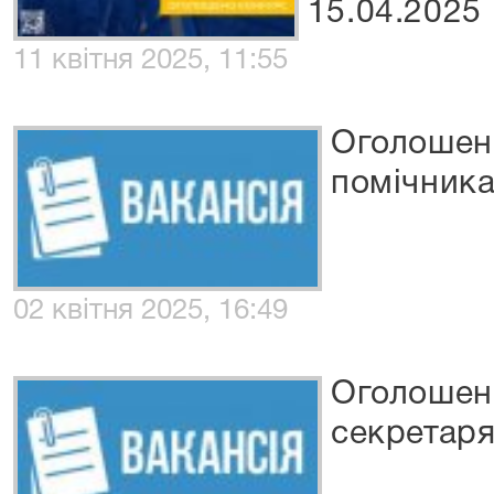
15.04.2025
11 квітня 2025, 11:55
Оголошенн
помічника
02 квітня 2025, 16:49
Оголошенн
секретаря