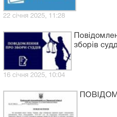
22 січня 2025, 11:28
Повідомле
зборів судд
16 січня 2025, 10:04
ПОВІДО