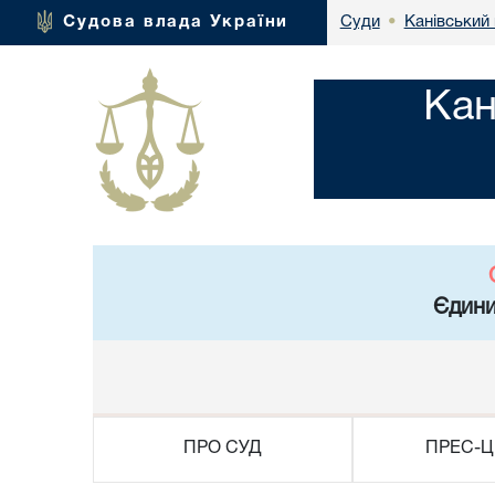
Канівський 
Судова влада України
Суди
•
Кан
Єдини
ПРО СУД
ПРЕС-Ц