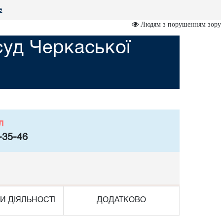
е
Людям з порушенням зору
суд Черкаської
л
-35-46
И ДІЯЛЬНОСТІ
ДОДАТКОВО