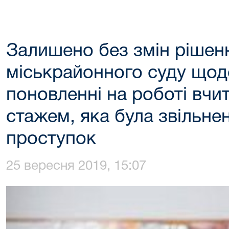
Залишено без змін рішен
міськрайонного суду щод
поновленні на роботі вчит
стажем, яка була звільне
проступок
25 вересня 2019, 15:07