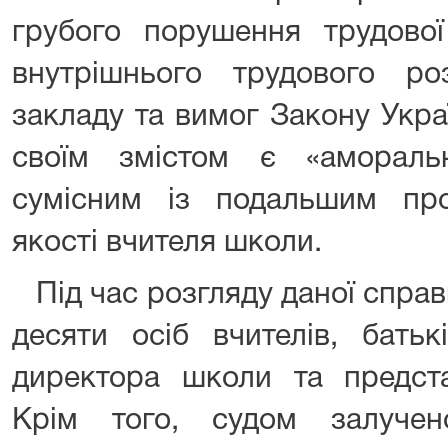
грубого порушення трудової
внутрішнього трудового ро
закладу та вимог Закону Украї
своїм змістом є «амораль
сумісним із подальшим пр
якості вчителя школи.
Під час розгляду даної справ
десяти осіб вчителів, батьк
директора школи та представ
Крім того, судом залуче