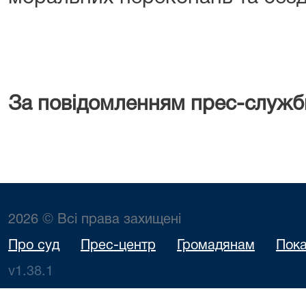
За повідомленням прес-служб
2026 © Всі права захищені
Про суд
Прес-центр
Громадянам
Пока
v1.38.1