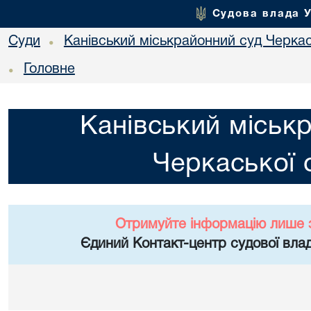
Судова влада 
Суди
Канівський міськрайонний суд Черкас
•
Головне
•
Канівський міськ
Черкаської 
Отримуйте інформацію лише 
Єдиний Контакт-центр судової влад