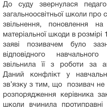
До суду звернулася педагог
загальноосвітньої школи про с
звільнення, поновлення на
матеріальної шкоди в розмірі 
заяві позивачем було заз
відповідного навчального
звільнила її з роботи за а
Даний конфлікт у навчаль
зв’язку з тим, що позивач не
розпорядження керівника за
школи вчинила протиправні 