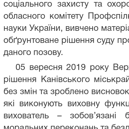
соціального захисту та охор
обласного комітету Профспілк
науки України, вивчено матер
обґрунтоване рішення суду пр
даного позову.
05 вересня 2019 року Вер
рішення Канівського міськра
без змін та зроблено висновок
які виконують виховну функці
вихователь – зобов’язані
моральних переконань та безд