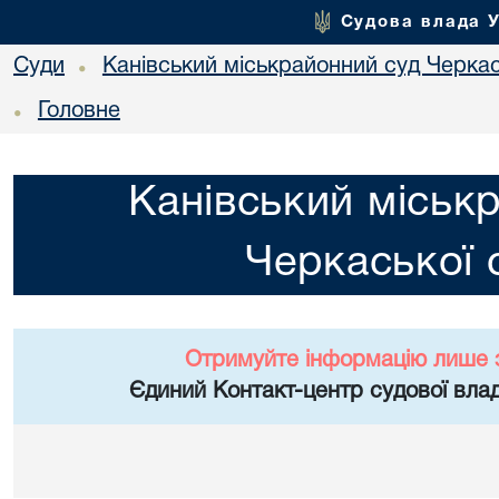
Судова влада 
Суди
Канівський міськрайонний суд Черкас
•
Головне
•
Канівський міськ
Черкаської 
Отримуйте інформацію лише 
Єдиний Контакт-центр судової влад