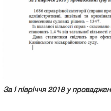
За І півріччя 2018 у проваджен