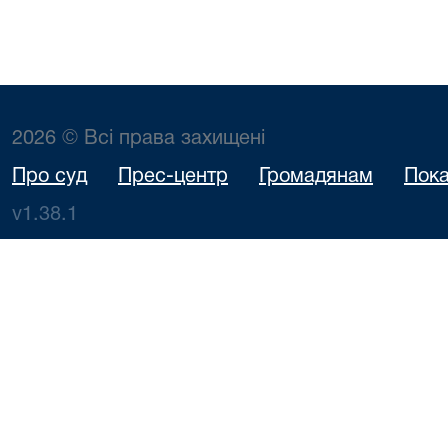
2026 © Всі права захищені
Про суд
Прес-центр
Громадянам
Пока
v1.38.1