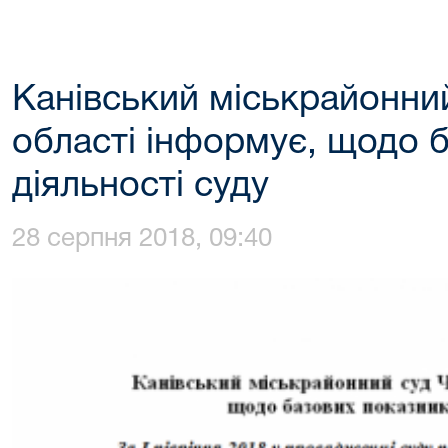
Канівський міськрайонни
області інформує, щодо 
діяльності суду
28 серпня 2018, 09:40