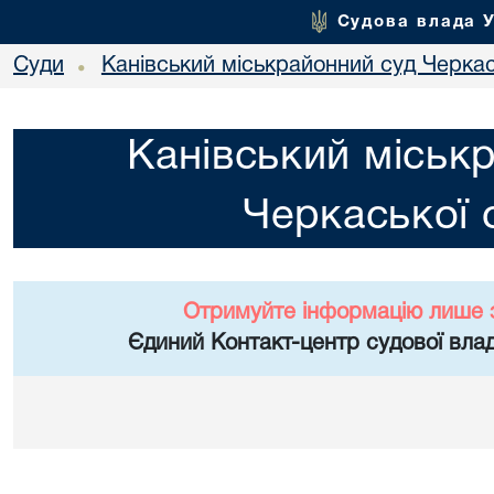
Судова влада 
Суди
Канівський міськрайонний суд Черкас
•
Канівський міськ
Черкаської 
Отримуйте інформацію лише 
Єдиний Контакт-центр судової влад