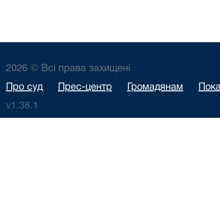
2026 © Всі права захищені
Про суд
Прес-центр
Громадянам
Пока
v1.38.1