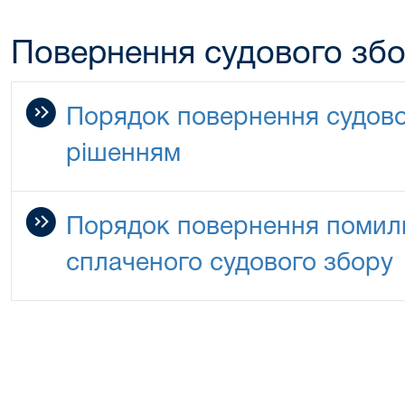
Повернення судового зб
Порядок повернення судово
рішенням
Порядок повернення помилк
сплаченого судового збору