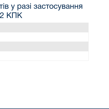
ів у разі застосування
82 КПК