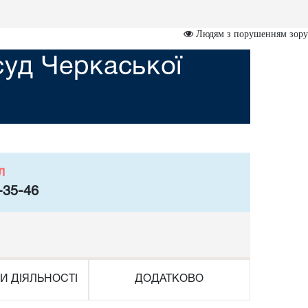
Людям з порушенням зору
суд Черкаської
л
-35-46
И ДІЯЛЬНОСТІ
ДОДАТКОВО