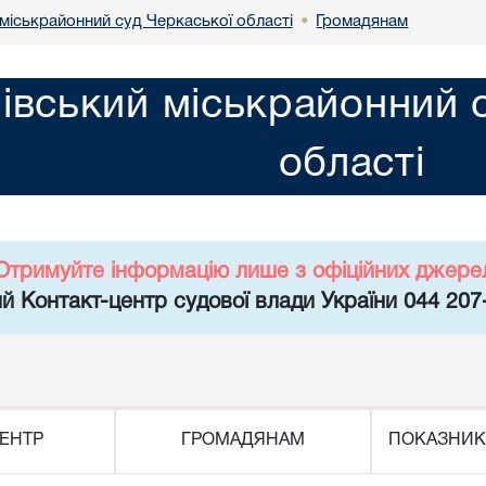
міськрайонний суд Черкаської області
Громадянам
•
івський міськрайонний 
області
Отримуйте інформацію лише з офіційних джере
й Контакт-центр судової влади України 044 207
ЕНТР
ГРОМАДЯНАМ
ПОКАЗНИК