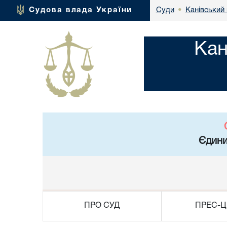
Канівський 
Судова влада України
Суди
•
Кан
Єдини
ПРО СУД
ПРЕС-Ц