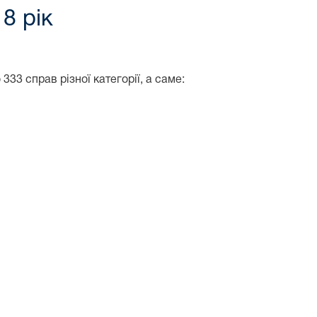
8 рік
33 справ різної категорії, а саме: