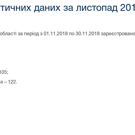
тичних даних за листопад 201
сті за період з 01.11.2018 по 30.11.2018 зареєстровано 3
105;
а – 122.