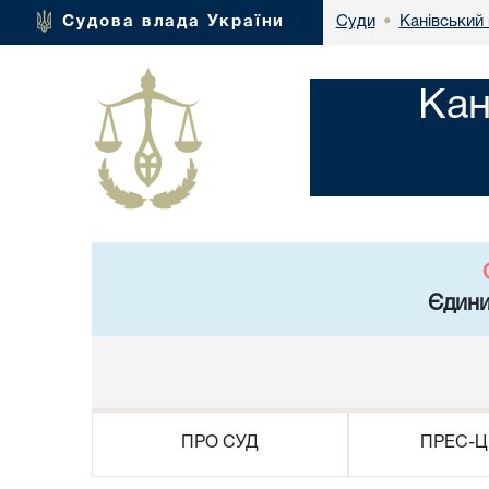
Канівський 
Судова влада України
Суди
•
Кан
Єдини
ПРО СУД
ПРЕС-Ц