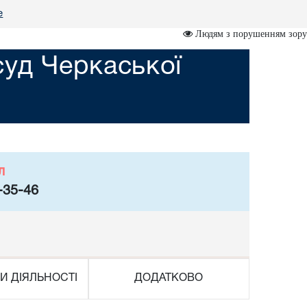
е
Людям з порушенням зору
суд Черкаської
л
-35-46
И ДІЯЛЬНОСТІ
ДОДАТКОВО