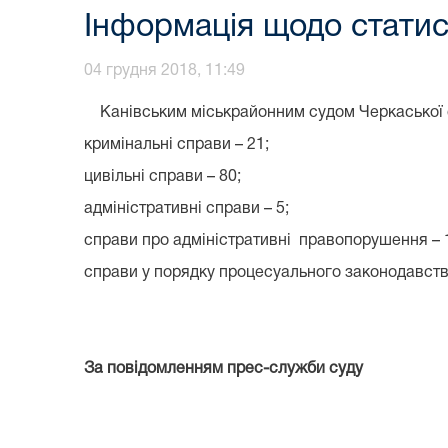
Інформація щодо статис
04 грудня 2018, 11:49
Канівським міськрайонним судом Черкаської обла
кримінальні справи – 21;
цивільні справи – 80;
адміністративні справи – 5;
справи про адміністративні правопорушення – 
справи у порядку процесуального законодавств
За повідомленням прес-служби суду