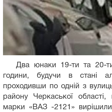
Два юнаки 19-ти та 20-ти 
години, будучи в стані алк
проходивши по одній з вулиць
району Черкаської області,
марки «ВАЗ -2121» вирішили