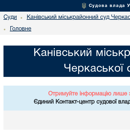
Судова влада 
Суди
Канівський міськрайонний суд Черкас
•
Головне
•
Канівський міськ
Черкаської 
Отримуйте інформацію лише 
Єдиний Контакт-центр судової влад