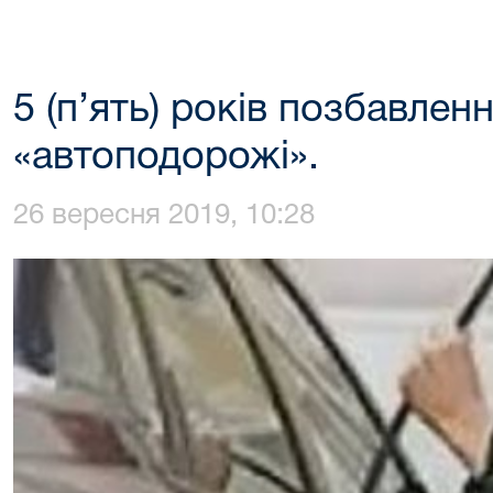
5 (п’ять) років позбавленн
«автоподорожі».
26 вересня 2019, 10:28