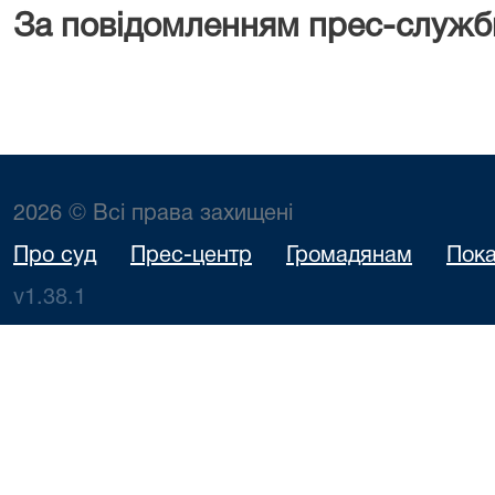
За повідомленням прес-служб
2026 © Всі права захищені
Про суд
Прес-центр
Громадянам
Пока
v1.38.1