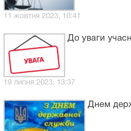
11 жовтня 2023, 10:41
До уваги учас
19 липня 2023, 13:37
Днем дер