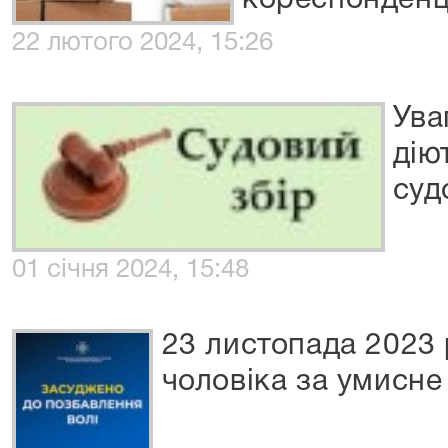
кореспонденц
22 лютого 2024, 15:26
Ува
дію
суд
01 січня 2024, 15:48
23 листопада 2023
чоловіка за умисне