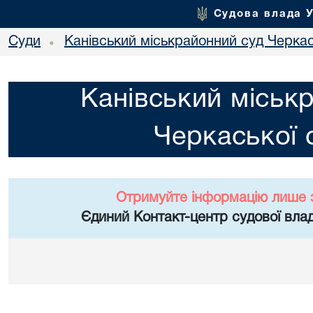
Судова влада 
Суди
Канівський міськрайонний суд Черкас
•
Канівський міськ
Черкаської 
Отримуйте інформацію лише 
Єдиний Контакт-центр судової влад