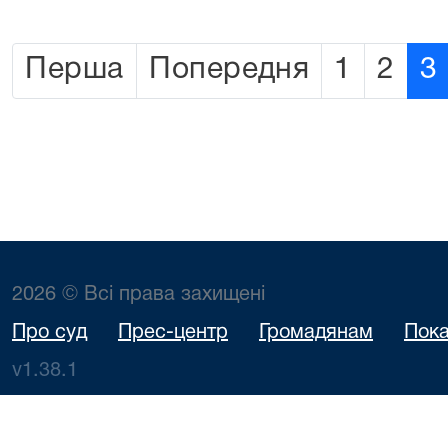
Перша
Попередня
1
2
3
2026 © Всі права захищені
Про суд
Прес-центр
Громадянам
Пока
v1.38.1