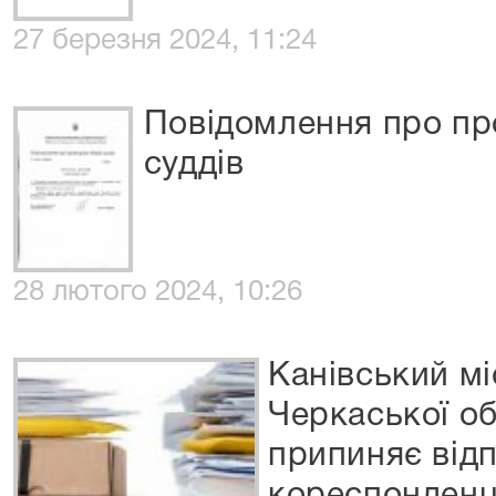
27 березня 2024, 11:24
Повідомлення про пр
суддів
28 лютого 2024, 10:26
Канівський м
Черкаської об
припиняє від