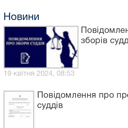
Новини
Повідомле
зборів судд
19 квітня 2024, 08:53
Повідомлення про пр
суддів