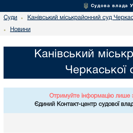
Судова влада 
Суди
Канівський міськрайонний суд Черкас
•
Новини
•
Канівський міськ
Черкаської 
Отримуйте інформацію лише 
Єдиний Контакт-центр судової влад