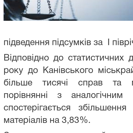
підведення підсумків за І півр
Відповідно до статистичних д
року до Канівського міськра
більше тисячі справ та м
порівнянні з аналогічним
спостерігається збільшення
матеріалів на 3,83%.