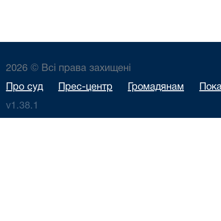
2026 © Всі права захищені
Про суд
Прес-центр
Громадянам
Пока
v1.38.1