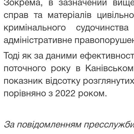
Зокрема, в зазначений вище
справ та матеріалів цивільн
кримінального судочинст
адміністративне правопоруше
Тоді як за даними ефективності
поточного року в Канівськом
показник відсотку розглянутих
порівняно з 2022 роком.
За повідомленням пресслужби