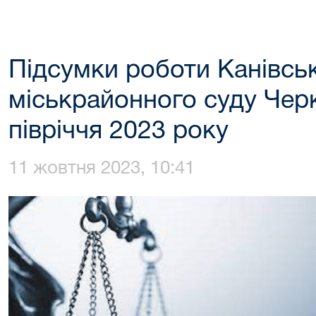
Підсумки роботи Канівсь
міськрайонного суду Черк
півріччя 2023 року
11 жовтня 2023, 10:41