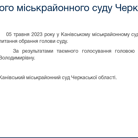
ого міськрайонного суду Черк
05 травня 2023 року у Канівському міськрайонному суді
питання обрання голови суду.
За результатами таємного голосування головою с
Володимирівну.
Канівський міськрайонний суд Черкаської області.