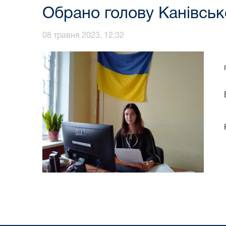
Обрано голову Канівськ
08 травня 2023, 12:32