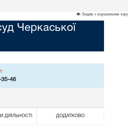
и
Людям з порушенням зору
суд Черкаської
л
-35-46
И ДІЯЛЬНОСТІ
ДОДАТКОВО