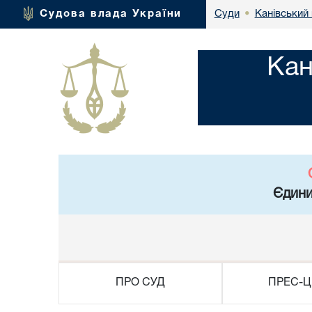
Канівський 
Судова влада України
Суди
•
Кан
Єдини
ПРО СУД
ПРЕС-Ц