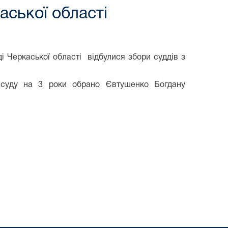
аської області
 Черкаської області відбулися збори суддів з
уду на 3 роки обрано Євтушенко Богдану