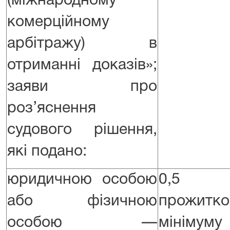
(міжнародному
комерційному
арбітражу) в
отриманні доказів»;
заяви про
роз’яснення
судового рішення,
які подано:
юридичною особою
0,5 
або фізичною
прожитко
особою —
мінім