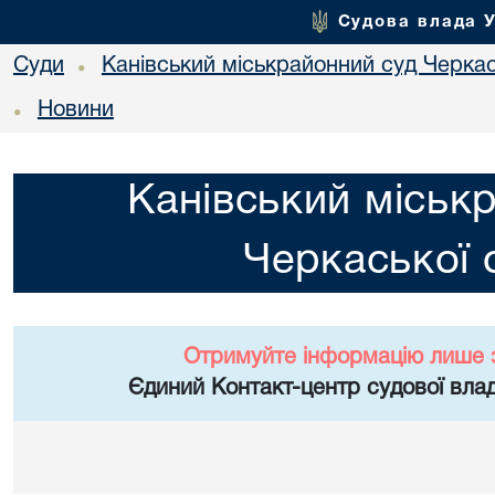
Судова влада 
Суди
Канівський міськрайонний суд Черкас
•
Новини
•
Канівський міськ
Черкаської 
Отримуйте інформацію лише 
Єдиний Контакт-центр судової влад