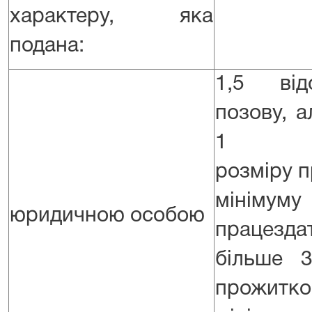
характеру, яка
подана:
1,5 від
позову, 
1
розміру 
мінім
юридичною особою
працездат
більше 3
прожитко