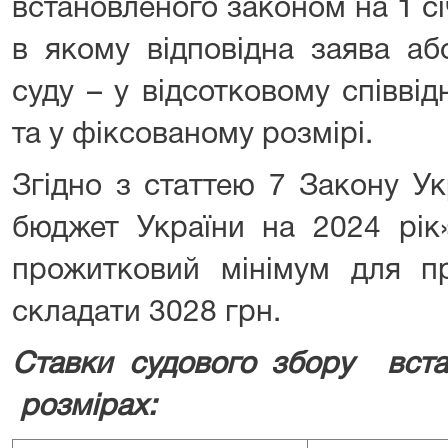
встановленого законом на 1 с
в якому відповідна заява аб
суду – у відсотковому співві
та у фіксованому розмірі.
Згідно з статтею 7 Закону У
бюджет України на 2024 рік
прожитковий мінімум для пр
складати 3028 грн.
Ставки судового збору вс
розмірах: