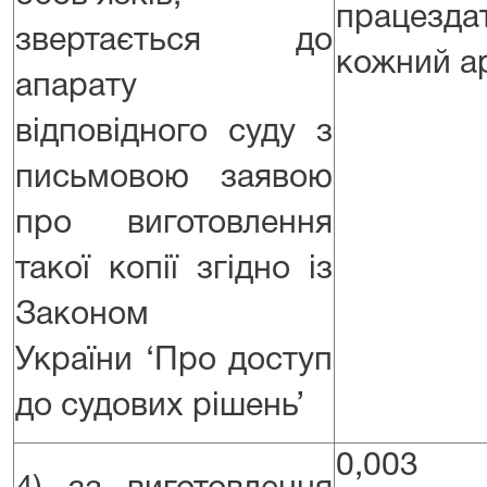
працезда
звертається до
кожний ар
апарату
відповідного суду з
письмовою заявою
про виготовлення
такої копії згідно із
Законом
України ‘Про доступ
до судових рішень’
0,003