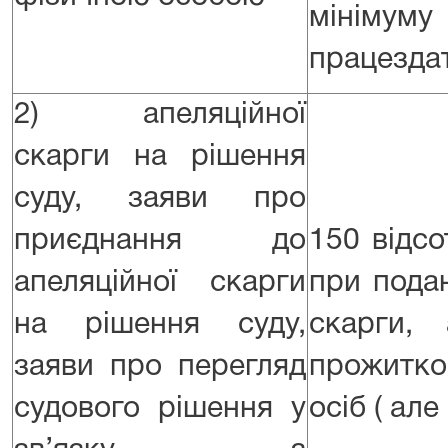
мінім
працездат
2) апеляційної
скарги на рішення
суду, заяви про
приєднання до
150 відсо
апеляційної скарги
при подан
на рішення суду,
скарги,
заяви про перегляд
прожитко
судового рішення у
осіб ( але