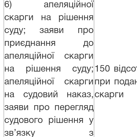
6) апеляційної
скарги на рішення
суду; заяви про
приєднання до
апеляційної скарги
на рішення суду;
150 відсо
апеляційної скарги
при подан
на судовий наказ,
скарги
заяви про перегляд
судового рішення у
зв’язку з