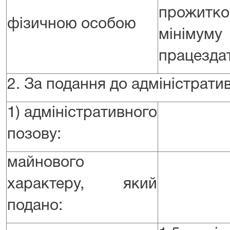
прожитко
фізичною особою
мінім
працездат
2. За подання до адміністрати
1) адміністративного
позову:
майнового
характеру, який
подано: