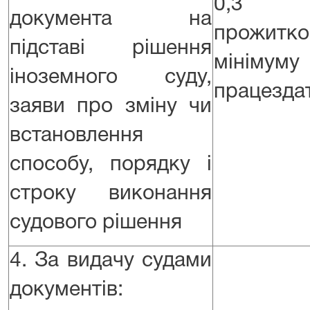
0,3 
документа на
прожитко
підставі рішення
мінім
іноземного суду,
працездат
заяви про зміну чи
встановлення
способу, порядку і
строку виконання
судового рішення
4. За видачу судами
документів: