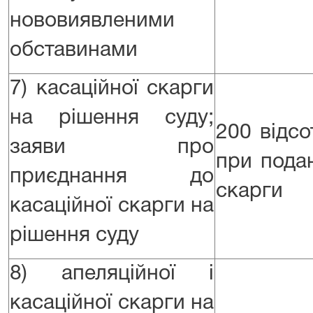
нововиявленими
обставинами
7) касаційної скарги
на рішення суду;
200 відсо
заяви про
при подан
приєднання до
скарги
касаційної скарги на
рішення суду
8) апеляційної і
касаційної скарги на