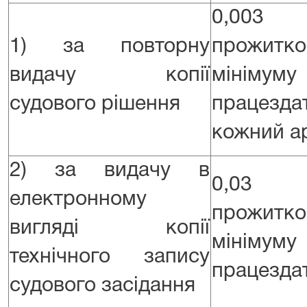
0,003
1) за повторну
прожитко
видачу копії
мінім
судового рішення
працезда
кожний а
2) за видачу в
0,03 
електронному
прожитко
вигляді копії
мінім
технічного запису
працездат
судового засідання