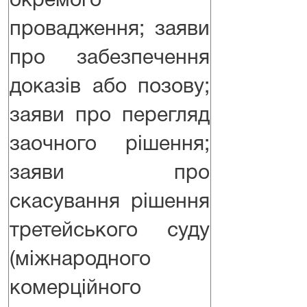
окремого
провадження; заяви
про забезпечення
доказів або позову;
заяви про перегляд
заочного рішення;
заяви про
скасування рішення
третейського суду
(міжнародного
комерційного