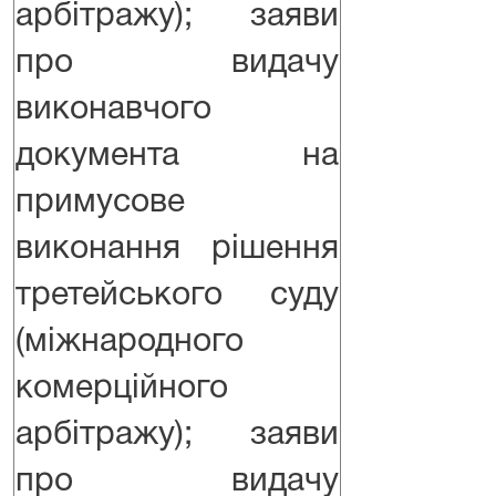
арбітражу); заяви
про видачу
виконавчого
документа на
примусове
виконання рішення
третейського суду
(міжнародного
комерційного
арбітражу); заяви
про видачу