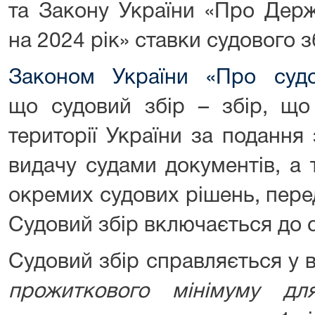
та Закону України «Про Дер
на 2024 рік» ставки судового 
Законом України «Про судо
що судовий збір – збір, що
території України за подання 
видачу судами документів, а 
окремих судових рішень, пер
Судовий збір включається до с
Судовий збір справляється у 
прожиткового мінімуму дл