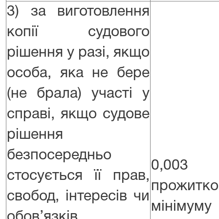
3) за виготовлення
копії судового
рішення у разі, якщо
особа, яка не бере
(не брала) участі у
справі, якщо судове
рішення
безпосередньо
0,003
стосується її прав,
прожитко
свобод, інтересів чи
мінім
обов’язків,