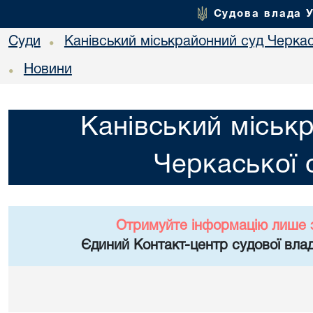
Судова влада 
Суди
Канівський міськрайонний суд Черкас
•
Новини
•
Канівський міськ
Черкаської 
Отримуйте інформацію лише 
Єдиний Контакт-центр судової влад