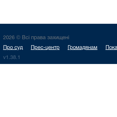
2026 © Всі права захищені
Про суд
Прес-центр
Громадянам
Пока
v1.38.1