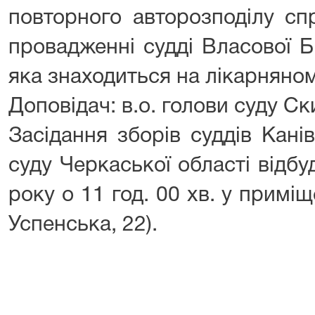
повторного авторозподілу сп
провадженні судді Власової 
яка знаходиться на лікарняном
Доповідач: в.о. голови суду Ск
Засідання зборів суддів Кані
суду Черкаської області відб
року о 11 год. 00 хв. у приміще
Успенська, 22).