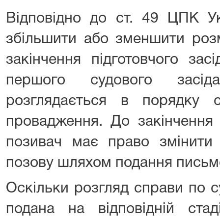
Відповідно до ст. 49 ЦПК Ук
збільшити або зменшити роз
закінчення підготовчого зас
першого судового засід
розглядається в порядку 
провадження. До закінчення 
позивач має право змінити 
позову шляхом подання письмо
Оскільки розгляд справи по с
подана на відповідній стад