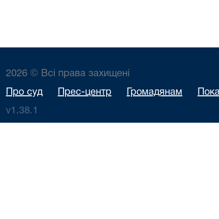
2026 © Всі права захищені
Про суд
Прес-центр
Громадянам
Пока
v1.38.1