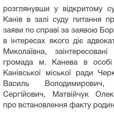
розглянувши у відкритому су
Канів в залі суду питання п
заяви по справі за заявою Бо
в інтересах якого діє адвока
Миколаївна, заінтересовані
громада м. Канева в особі 
Канівської міської ради Чер
Василь Володимирович,
Сергійович, Матвійчук Оле
про встановлення факту родин