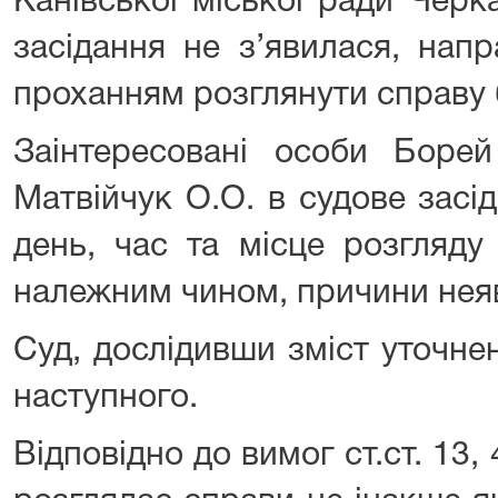
Канівської міської ради Черк
засідання не з’явилася, нап
проханням розглянути справу бе
Заінтересовані особи Борей
Матвійчук О.О. в судове засі
день, час та місце розгляду
належним чином, причини неяв
Суд, дослідивши зміст уточне
наступного.
Відповідно до вимог ст.ст. 13,