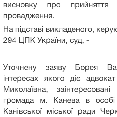
висновку про прийняття 
провадження.
На підставі викладеного, керую
294 ЦПК України, суд, -
УХВАЛ
Уточнену заяву Борея Ва
інтересах якого діє адвокат
Миколаївна, заінтересовані
громада м. Канева в особі 
Канівської міської ради Чер