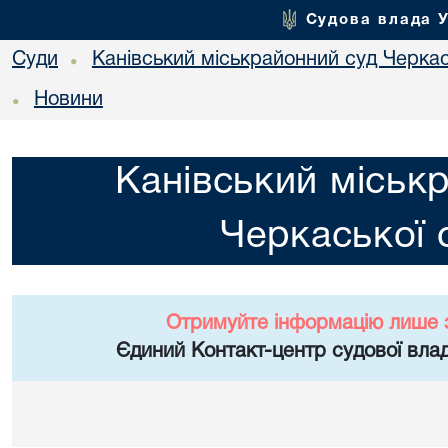
Судова влада 
Суди
Канівський міськрайонний суд Черкас
•
Новини
•
Канівський міськ
Черкаської 
Отримуйте інформацію лише 
Єдиний Контакт-центр судової влад