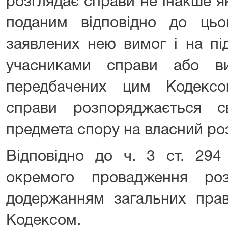
розглядає справи не інакше я
поданим відповідно до ць
заявлених нею вимог і на під
учасниками справи або в
передбачених цим Кодексо
справи розпоряджається 
предмета спору на власний ро
Відповідно до ч. 3 ст. 294
окремого провадження ро
додержанням загальних прав
Кодексом.