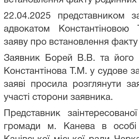
встановлення факту родинних 
22.04.2025 представником з
адвокатом Константіновою 
заяву про встановлення факту
Заявник Борей В.В. та його 
Константінова Т.М. у судове за
заяві просила розглянути за
участі сторони заявника.
Представник заінтересованої
громади м. Канева в особі 