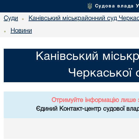
Судова влада 
Суди
Канівський міськрайонний суд Черкас
•
Новини
•
Канівський міськ
Черкаської 
Отримуйте інформацію лише 
Єдиний Контакт-центр судової влад