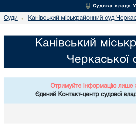
Судова влада 
Суди
Канівський міськрайонний суд Черкас
•
Канівський міськ
Черкаської 
Отримуйте інформацію лише 
Єдиний Контакт-центр судової влад