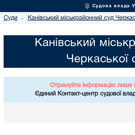
Судова влада 
Суди
Канівський міськрайонний суд Черкас
•
Канівський міськ
Черкаської 
Отримуйте інформацію лише 
Єдиний Контакт-центр судової влад