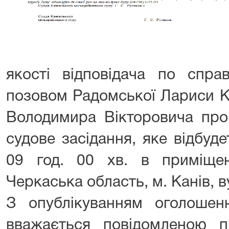
якості відповідача по спр
позовом Радомської Лариси К
Володимира Вікторовича пр
судове засідання, яке відбуд
09 год. 00 хв. в приміще
Черкаська область, м. Канів, в
З опублікуванням оголоше
вважається повідомленою п