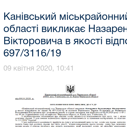
Канівський міськрайонни
області викликає Назаре
Вікторовича в якості відп
697/3116/19
09 квітня 2020, 10:41