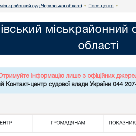
міськрайонний суд Черкаської області
Прес-центр
•
•
івський міськрайонний 
області
Отримуйте інформацію лише з офіційних джере
й Контакт-центр судової влади України 044 207
ЕНТР
ГРОМАДЯНАМ
ПОКАЗНИК