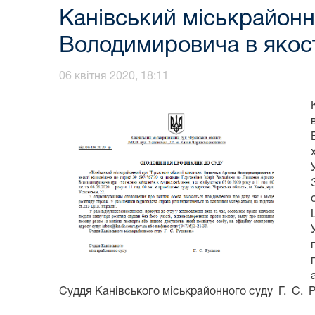
Канівський міськрайонн
Володимировича в якост
06 квітня 2020, 18:11
Суддя Канівського міськрайонного суду Г. С. 