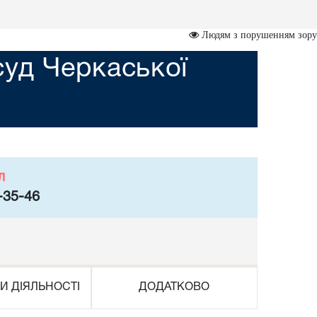
Людям з порушенням зору
суд Черкаської
л
-35-46
И ДІЯЛЬНОСТІ
ДОДАТКОВО