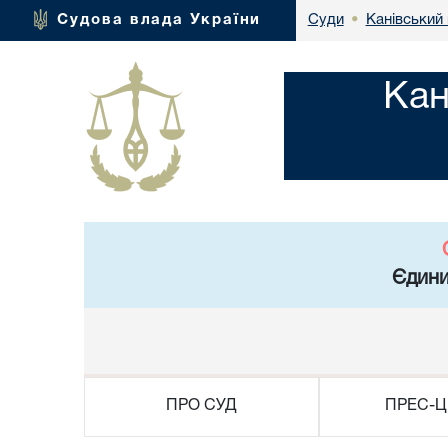
Канівський 
Судова влада України
Суди
•
Кан
Єдини
ПРО СУД
ПРЕС-Ц