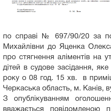
по справі № 697/90/20 за п
Михайлівни до Яценка Олекс
про стягнення аліментів на у
дітей в судове засідання, яке
року о 08 год. 15 хв. в прим
Черкаська область, м. Канів, в
З опублікуванням оголоше
вважається повідомленою п