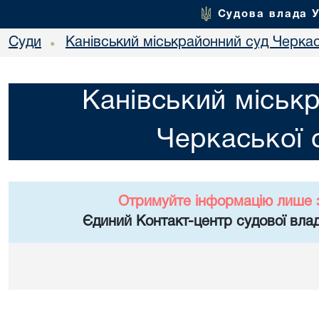
Судова влада 
Суди
Канівський міськрайонний суд Черкас
•
Канівський міськ
Черкаської 
Отримуйте інформацію лише 
Єдиний Контакт-центр судової влад