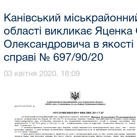
Канівський міськрайонни
області викликає Яценка
Олександровича в якості 
справі № 697/90/20
03 квітня 2020, 18:09