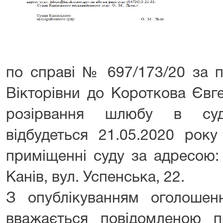
по справі № 697/173/20 за п
Вікторівни до Короткова Євг
розірвання шлюбу в суд
відбудеться 21.05.2020 рок
приміщенні суду за адресою:
Канів, вул. Успенська, 22.
З опублікуванням оголоше
вважається повідомленою п