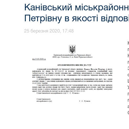
Канівський міськрайонн
Петрівну в якості відпо
25 березня 2020, 17:48