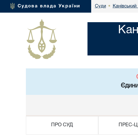
Канівський 
Судова влада України
Суди
•
Кан
Єдини
ПРО СУД
ПРЕС-Ц