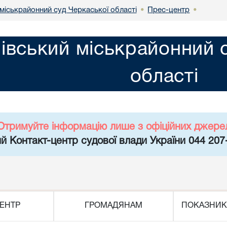
міськрайонний суд Черкаської області
Прес-центр
•
•
івський міськрайонний 
області
Отримуйте інформацію лише з офіційних джере
й Контакт-центр судової влади України 044 207
ЕНТР
ГРОМАДЯНАМ
ПОКАЗНИК