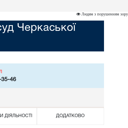
Людям з порушенням зору
суд Черкаської
л
-35-46
И ДІЯЛЬНОСТІ
ДОДАТКОВО