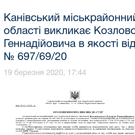
Канівський міськрайонни
області викликає Козлов
Геннадійовича в якості ві
№ 697/69/20
19 березня 2020, 17:44