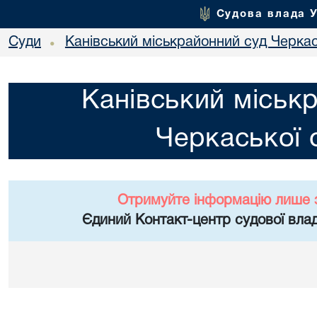
Судова влада 
Суди
Канівський міськрайонний суд Черкас
•
Канівський міськ
Черкаської 
Отримуйте інформацію лише 
Єдиний Контакт-центр судової влад