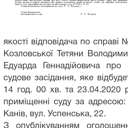
якості відповідача по справі
Козловської Тетяни Володими
Едуарда Геннадійовича пр
судове засідання, яке відбуд
14 год. 00 хв. та 23.04.2020 
приміщенні суду за адресою:
Канів, вул. Успенська, 22.
З опублікуванням оголоше