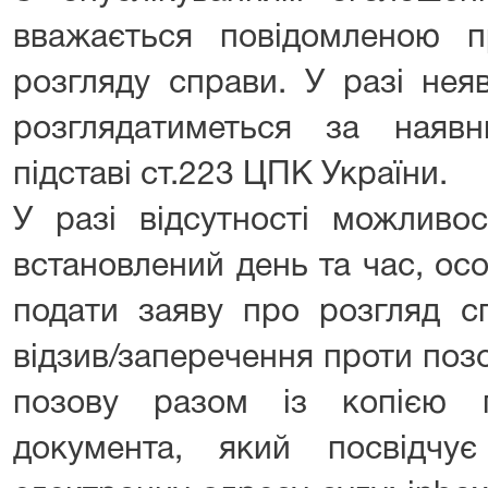
вважається повідомленою п
розгляду справи. У разі нея
розглядатиметься за наяв
підставі ст.223 ЦПК України.
У разі відсутності можливо
встановлений день та час, ос
подати заяву про розгляд сп
відзив/заперечення проти поз
позову разом із копією 
документа, який посвідчу