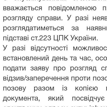
вважається повідомленою п
розгляду справи. У разі нея
розглядатиметься за наяв
підставі ст.223 ЦПК України.
У разі відсутності можливо
встановлений день та час, ос
подати заяву про розгляд сп
відзив/заперечення проти поз
позову разом із копією 
документа, який посвідчу