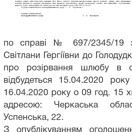
по справі № 697/2345/19 
Світлани Гергіївни до Голоду
про розірвання шлюбу в с
відбудеться 15.04.2020 рок
16.04.2020 року о 09 год. 15 х
адресою: Черкаська обла
Успенська, 22.
З опублікуванням оголоше