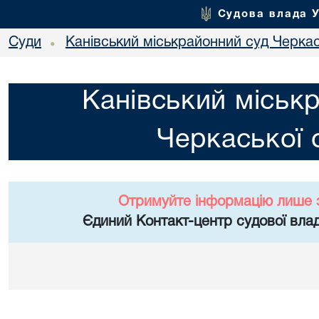
Судова влада 
Суди
Канівський міськрайонний суд Черкас
•
Канівський міськ
Черкаської 
Отримуйте інформацію лише 
Єдиний Контакт-центр судової влад