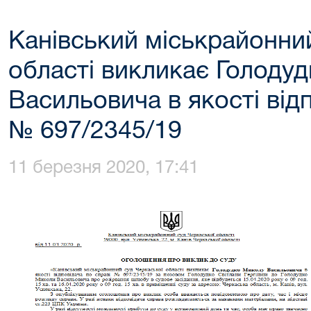
Канівський міськрайонни
області викликає Голоду
Васильовича в якості від
№ 697/2345/19
11 березня 2020, 17:41