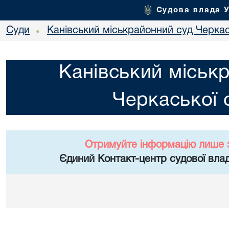
Судова влада 
Суди
Канівський міськрайонний суд Черкас
•
Канівський міськ
Черкаської 
Отримуйте інформацію лише 
Єдиний Контакт-центр судової влад