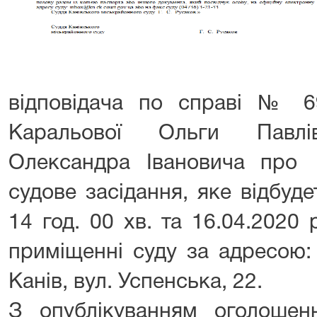
відповідача по справі № 6
Каральової Ольги Павл
Олександра Івановича про
судове засідання, яке відбуд
14 год. 00 хв. та 16.04.2020 
приміщенні суду за адресою:
Канів, вул. Успенська, 22.
З опублікуванням оголоше