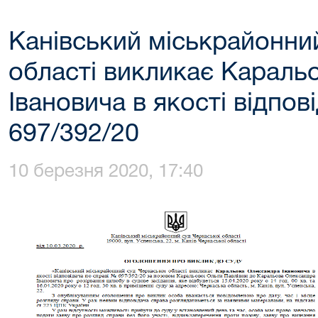
Канівський міськрайонни
області викликає Караль
Івановича в якості відпов
697/392/20
10 березня 2020, 17:40