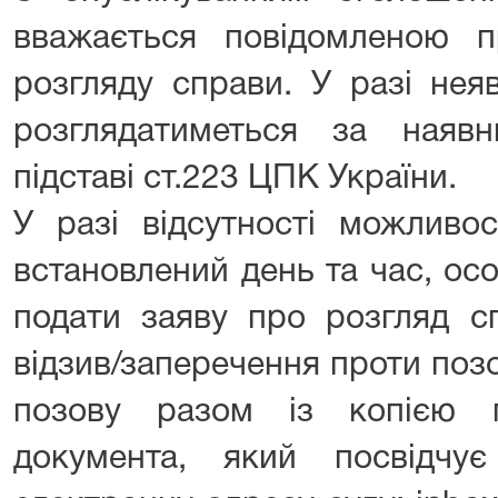
вважається повідомленою п
розгляду справи. У разі нея
розглядатиметься за наяв
підставі ст.223 ЦПК України.
У разі відсутності можливо
встановлений день та час, ос
подати заяву про розгляд сп
відзив/заперечення проти поз
позову разом із копією 
документа, який посвідчу