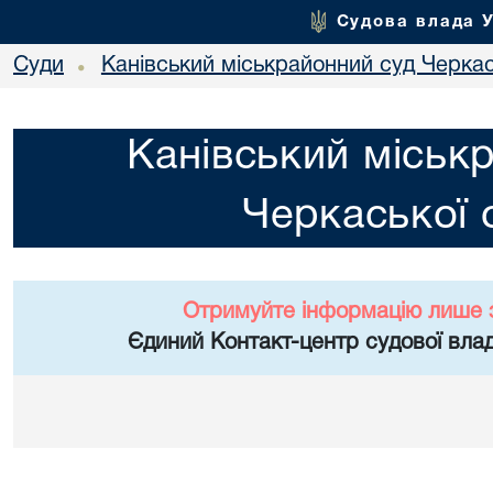
Судова влада 
Суди
Канівський міськрайонний суд Черкас
•
Канівський міськ
Черкаської 
Отримуйте інформацію лише 
Єдиний Контакт-центр судової влад