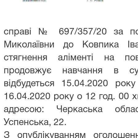
справі № 697/357/20 за п
Миколаївни до Ковпика Ів
стягнення аліменті на по
продовжує навчання в су
відбудеться 15.04.2020 рок
16.04.2020 року о 12 год. 00 х
адресою: Черкаська обла
Успенська, 22.
З опублікуванням оголоше