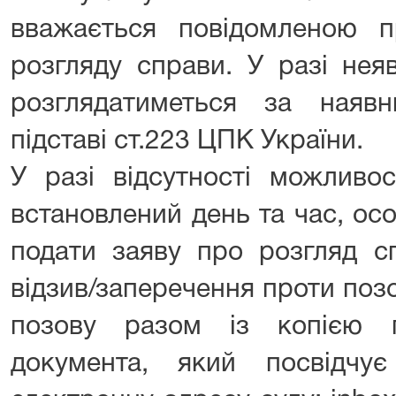
вважається повідомленою п
розгляду справи. У разі нея
розглядатиметься за наяв
підставі ст.223 ЦПК України.
У разі відсутності можливо
встановлений день та час, ос
подати заяву про розгляд сп
відзив/заперечення проти поз
позову разом із копією 
документа, який посвідчу