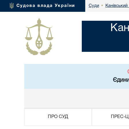
Канівський 
Судова влада України
Суди
•
Кан
Єдини
ПРО СУД
ПРЕС-Ц