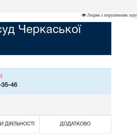
Людям з порушенням зору
суд Черкаської
л
-35-46
И ДІЯЛЬНОСТІ
ДОДАТКОВО