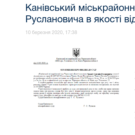
Канівський міськрайонн
Руслановича в якості ві
10 березня 2020, 17:38