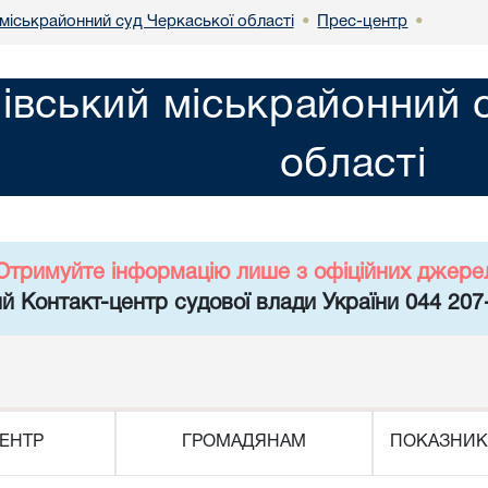
міськрайонний суд Черкаської області
Прес-центр
•
•
івський міськрайонний 
області
Отримуйте інформацію лише з офіційних джере
й Контакт-центр судової влади України 044 207
ЕНТР
ГРОМАДЯНАМ
ПОКАЗНИК