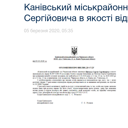
Канівський міськрайонн
Сергійовича в якості ві
05 березня 2020, 05:35