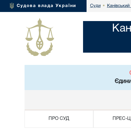
Канівський 
Судова влада України
Суди
•
Кан
Єдини
ПРО СУД
ПРЕС-Ц