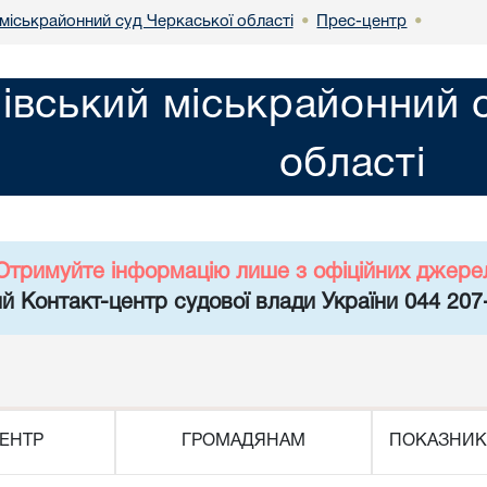
міськрайонний суд Черкаської області
Прес-центр
•
•
івський міськрайонний 
області
Отримуйте інформацію лише з офіційних джере
й Контакт-центр судової влади України 044 207
ЕНТР
ГРОМАДЯНАМ
ПОКАЗНИК