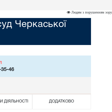
Людям з порушенням зору
суд Черкаської
л
-35-46
И ДІЯЛЬНОСТІ
ДОДАТКОВО