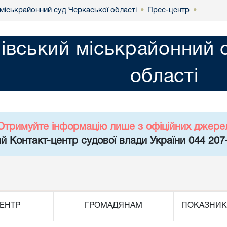
міськрайонний суд Черкаської області
Прес-центр
•
•
івський міськрайонний 
області
Отримуйте інформацію лише з офіційних джере
й Контакт-центр судової влади України 044 207
ЕНТР
ГРОМАДЯНАМ
ПОКАЗНИК