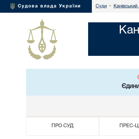
Канівський 
Судова влада України
Суди
•
Кан
Єдини
ПРО СУД
ПРЕС-Ц