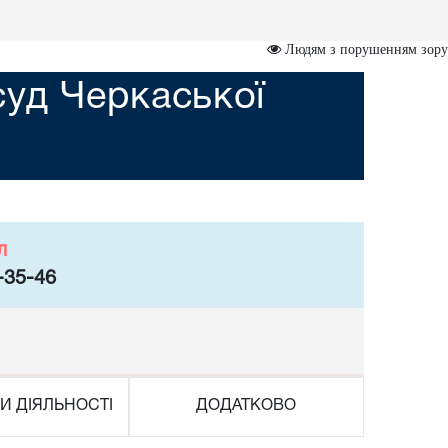
Людям з порушенням зору
суд Черкаської
л
-35-46
И ДІЯЛЬНОСТІ
ДОДАТКОВО