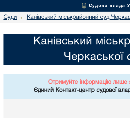
Судова влада 
Суди
Канівський міськрайонний суд Черкас
•
Канівський міськ
Черкаської 
Отримуйте інформацію лише 
Єдиний Контакт-центр судової влад