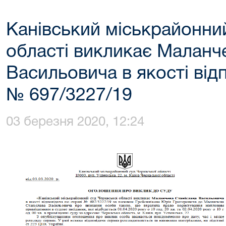
Канівський міськрайонни
області викликає Маланч
Васильовича в якості від
№ 697/3227/19
03 березня 2020, 12:24