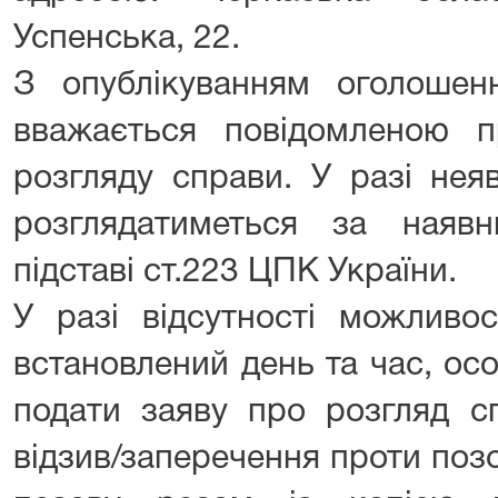
Успенська, 22.
З опублікуванням оголоше
вважається повідомленою п
розгляду справи. У разі нея
розглядатиметься за наяв
підставі ст.223 ЦПК України.
У разі відсутності можливо
встановлений день та час, ос
подати заяву про розгляд сп
відзив/заперечення проти поз