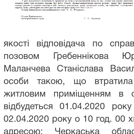
якості відповідача по спр
позовом Гребеннікова Ю
Маланчева Станіслава Васи
особи такою, що втратила
житловим приміщенням в с
відбудеться 01.04.2020 рок
02.04.2020 року о 10 год. 00 х
адресою: Черкаська обла