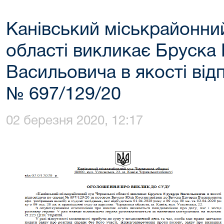
Канівський міськрайонни
області викликає Бруска
Васильовича в якості від
№ 697/129/20
02 березня 2020, 12:17