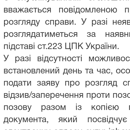
вважається повідомленою п
розгляду справи. У разі нея
розглядатиметься за наяв
підставі ст.223 ЦПК України.
У разі відсутності можливо
встановлений день та час, ос
подати заяву про розгляд сп
відзив/заперечення проти поз
позову разом із копією 
документа, який посвідчу