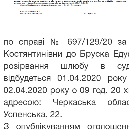
по справі № 697/129/20 за
Костянтинівни до Бруска Ед
розірвання шлюбу в суд
відбудеться 01.04.2020 рок
02.04.2020 року о 09 год. 20 х
адресою: Черкаська обла
Успенська, 22.
З опублікуванням оголоше