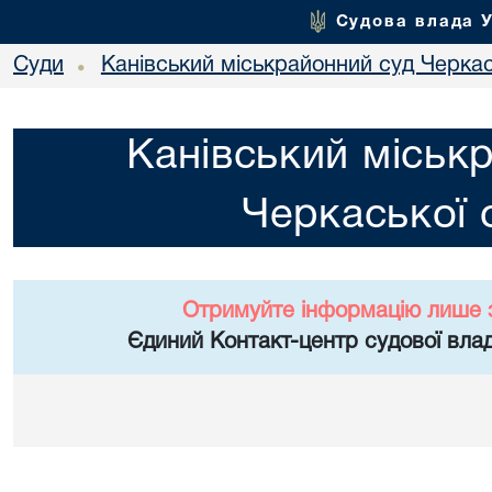
Судова влада 
Суди
Канівський міськрайонний суд Черкас
•
Канівський міськ
Черкаської 
Отримуйте інформацію лише 
Єдиний Контакт-центр судової влад