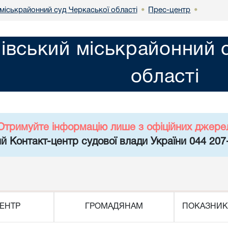
міськрайонний суд Черкаської області
Прес-центр
•
•
івський міськрайонний 
області
Отримуйте інформацію лише з офіційних джере
й Контакт-центр судової влади України 044 207
ЕНТР
ГРОМАДЯНАМ
ПОКАЗНИК