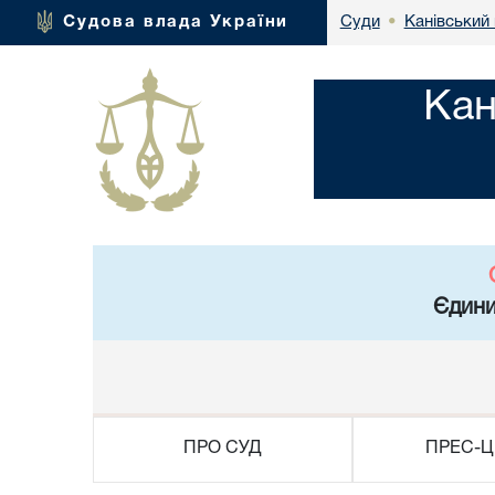
Канівський 
Судова влада України
Суди
•
Кан
Єдини
ПРО СУД
ПРЕС-Ц