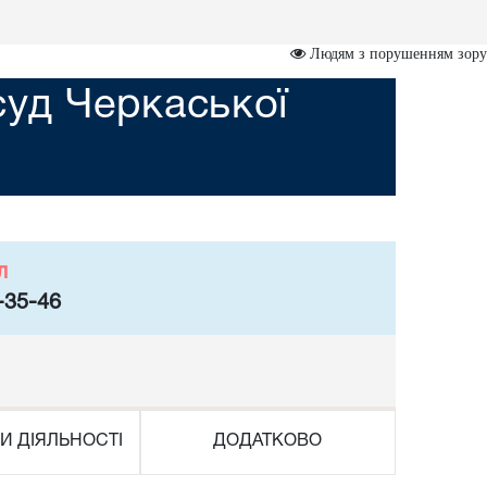
Людям з порушенням зору
суд Черкаської
л
-35-46
И ДІЯЛЬНОСТІ
ДОДАТКОВО