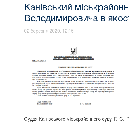
Канівський міськрайонн
Володимировича в якост
02 березня 2020, 12:15
Суддя Канівського міськрайонного суду Г. С. 