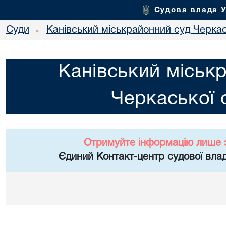
Судова влада 
Суди
Канівський міськрайонний суд Черкас
•
Канівський міськ
Черкаської 
Отримуйте інформацію лише 
Єдиний Контакт-центр судової влад