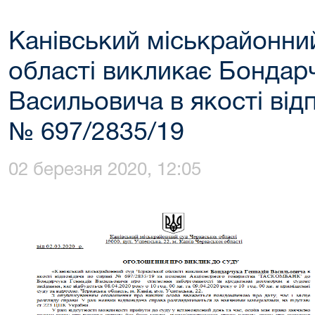
Канівський міськрайонни
області викликає Бондарч
Васильовича в якості від
№ 697/2835/19
02 березня 2020, 12:05