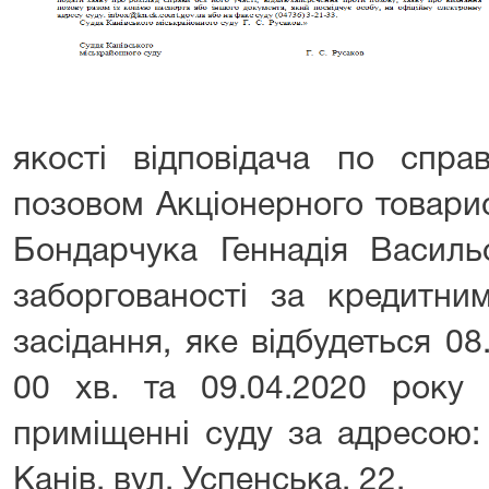
якості відповідача по спр
позовом Акціонерного товар
Бондарчука Геннадія Васил
заборгованості за кредитни
засідання, яке відбудеться 08
00 хв. та 09.04.2020 рок
приміщенні суду за адресою:
Канів, вул. Успенська, 22.