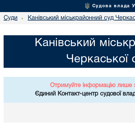
Судова влада 
Суди
Канівський міськрайонний суд Черкас
•
Канівський міськ
Черкаської 
Отримуйте інформацію лише 
Єдиний Контакт-центр судової влад