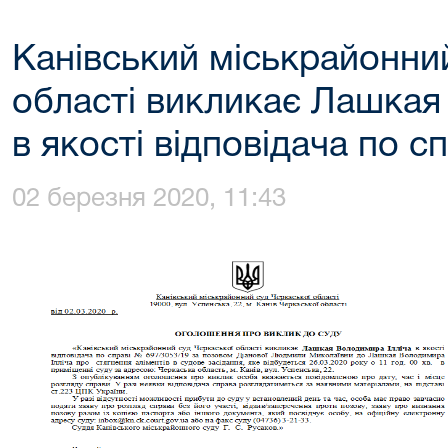
Канівський міськрайонни
області викликає Лашкая
в якості відповідача по с
02 березня 2020, 11:43