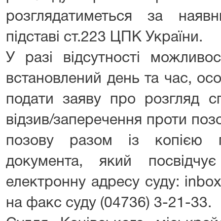
розглядатиметься за наяв
підставі ст.223 ЦПК України.
У разі відсутності можливо
встановлений день та час, ос
подати заяву про розгляд сп
відзив/заперечення проти поз
позову разом із копією 
документа, який посвідчу
електронну адресу суду: inbox
на факс суду (04736) 3-21-33.