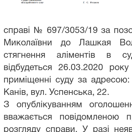
справі № 697/3053/19 за поз
Миколаївни до Лашкая Во
стягнення аліментів в су
відбудеться 26.03.2020 рок
приміщенні суду за адресою:
Канів, вул. Успенська, 22.
З опублікуванням оголоше
вважається повідомленою п
розгляду справи. У разі нея