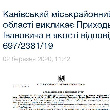
Канівський міськрайонни
області викликає Приход
Івановича в якості відпов
697/2381/19
02 березня 2020, 11:42