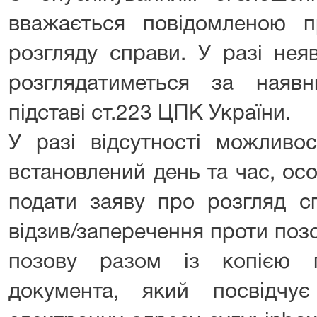
вважається повідомленою п
розгляду справи. У разі нея
розглядатиметься за наяв
підставі ст.223 ЦПК України.
У разі відсутності можливо
встановлений день та час, ос
подати заяву про розгляд сп
відзив/заперечення проти поз
позову разом із копією 
документа, який посвідчу