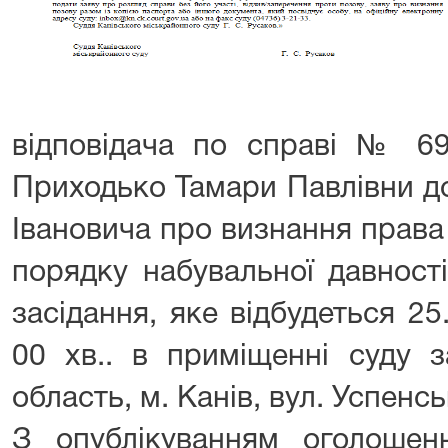
відповідача по справі № 69
Приходько Тамари Павлівни д
Івановича про визнання права
порядку набувальної давност
засідання, яке відбудеться 25
00 хв.. в приміщенні суду 
область, м. Канів, вул. Успенсь
З опублікуванням оголоше