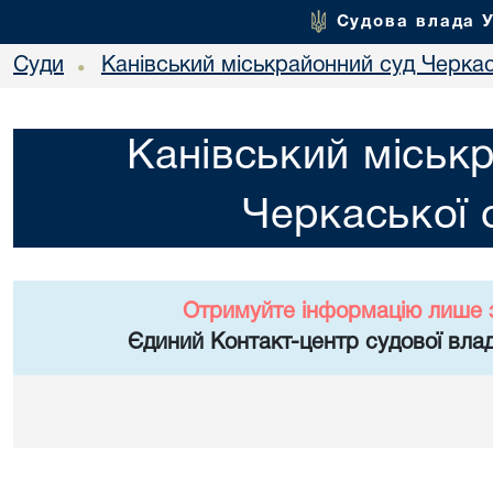
Судова влада 
Суди
Канівський міськрайонний суд Черкас
•
Канівський міськ
Черкаської 
Отримуйте інформацію лише 
Єдиний Контакт-центр судової влад