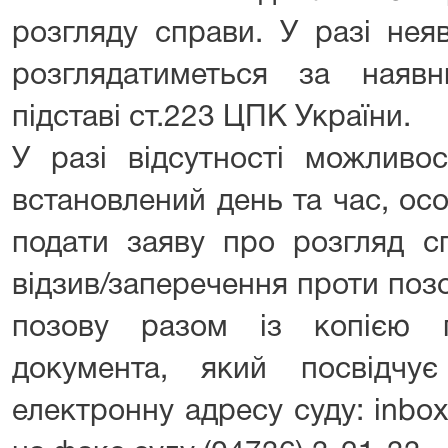
розгляду справи. У разі нея
розглядатиметься за наяв
підставі ст.223 ЦПК України.
У разі відсутності можливо
встановлений день та час, ос
подати заяву про розгляд сп
відзив/заперечення проти поз
позову разом із копією 
документа, який посвідчу
електронну адресу суду: inbox