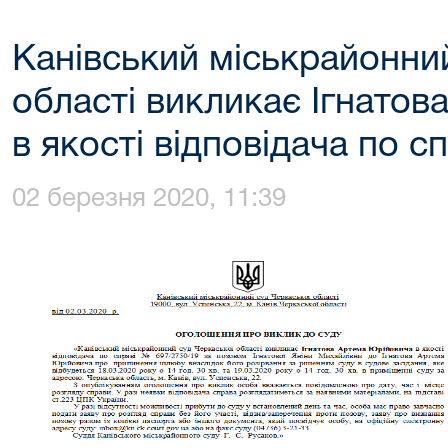
Канівський міськрайонни
області викликає Ігнатов
в якості відповідача по с
02 березня 2020, 11:39