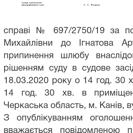
справі № 697/2750/19 за по
Михайлівни до Ігнатова А
припинення шлюбу внаслідо
рішенням суду в судове засі
18.03.2020 року о 14 год. 30 х
14 год. 30 хв. в приміще
Черкаська область, м. Канів, в
З опублікуванням оголоше
вважається повідомленою п