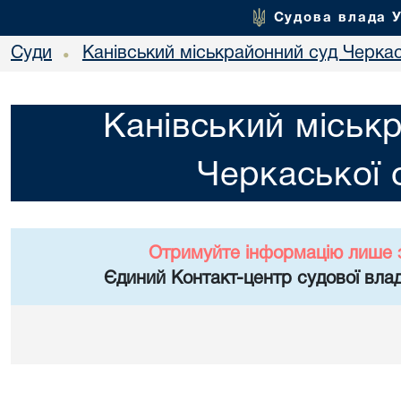
Судова влада 
Суди
Канівський міськрайонний суд Черкас
•
Канівський міськ
Черкаської 
Отримуйте інформацію лише 
Єдиний Контакт-центр судової влад