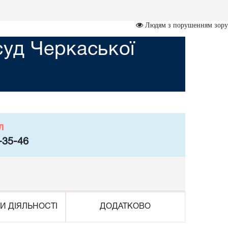
Людям з порушенням зору
суд Черкаської
л
-35-46
И ДІЯЛЬНОСТІ
ДОДАТКОВО