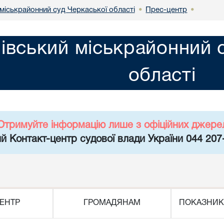
міськрайонний суд Черкаської області
Прес-центр
•
•
івський міськрайонний 
області
Отримуйте інформацію лише з офіційних джере
й Контакт-центр судової влади України 044 207
ЕНТР
ГРОМАДЯНАМ
ПОКАЗНИК