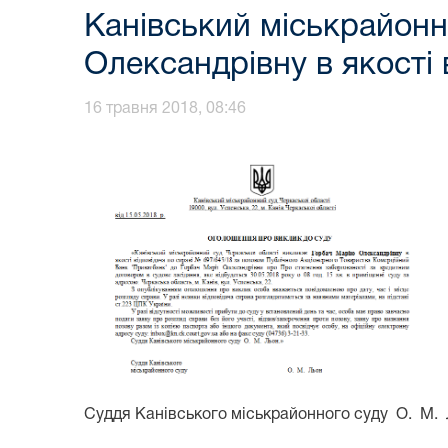
Канівський міськрайонн
Олександрівну в якості 
16 травня 2018, 08:46
Суддя Канівського міськрайонного суду О. М.