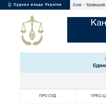
Канівський 
Судова влада України
Суди
•
Кан
Єдини
ПРО СУД
ПРЕС-Ц