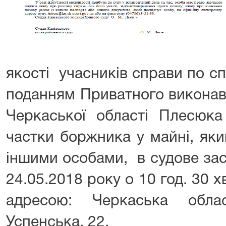
якості учасників справи по с
поданням Приватного виконав
Черкаської області Плесюка
частки боржника у майні, яки
іншими особами, в судове зас
24.05.2018 року о 10 год. 30 х
адресою: Черкаська обла
Успенська, 22.