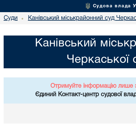
Судова влада 
Суди
Канівський міськрайонний суд Черкас
•
Канівський міськ
Черкаської 
Отримуйте інформацію лише 
Єдиний Контакт-центр судової влад