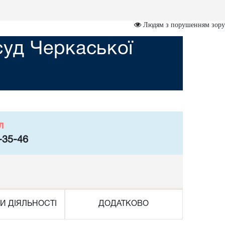
Людям з порушенням зору
суд Черкаської
л
-35-46
И ДІЯЛЬНОСТІ
ДОДАТКОВО