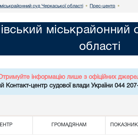
міськрайонний суд Черкаської області
Прес-центр
•
•
івський міськрайонний 
області
Отримуйте інформацію лише з офіційних джере
й Контакт-центр судової влади України 044 207
ЕНТР
ГРОМАДЯНАМ
ПОКАЗНИК