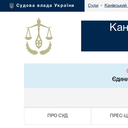
Канівський 
Судова влада України
Суди
•
Кан
Єдини
ПРО СУД
ПРЕС-Ц