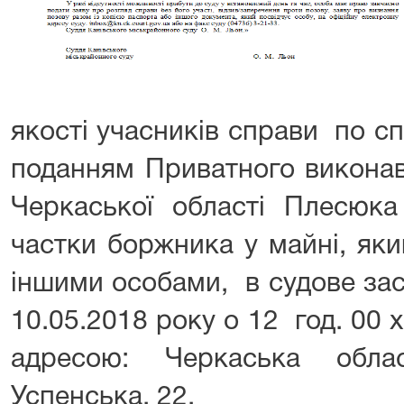
якості учасників справи по с
поданням Приватного виконав
Черкаської області Плесюка
частки боржника у майні, яки
іншими особами, в судове зас
10.05.2018 року о 12 год. 00 х
адресою: Черкаська обла
Успенська, 22.