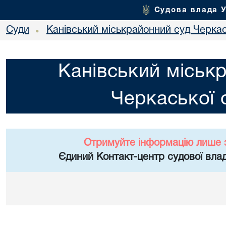
Судова влада 
Суди
Канівський міськрайонний суд Черкас
•
Канівський міськ
Черкаської 
Отримуйте інформацію лише 
Єдиний Контакт-центр судової влад