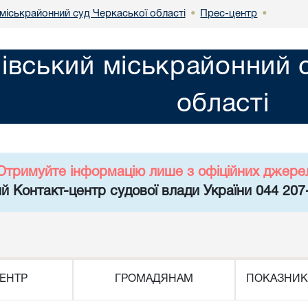
міськрайонний суд Черкаської області
Прес-центр
•
•
івський міськрайонний 
області
Отримуйте інформацію лише з офіційних джере
й Контакт-центр судової влади України 044 207
ЕНТР
ГРОМАДЯНАМ
ПОКАЗНИК