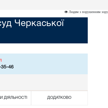
Людям з порушенням зору
суд Черкаської
л
-35-46
И ДІЯЛЬНОСТІ
ДОДАТКОВО