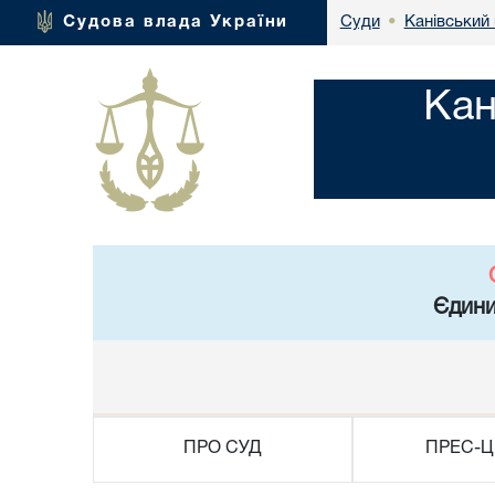
Канівський 
Судова влада України
Суди
•
Кан
Єдини
ПРО СУД
ПРЕС-Ц