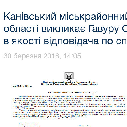
Канівський міськрайонни
області викликає Гавуру 
в якості відповідача по с
30 березня 2018, 14:05