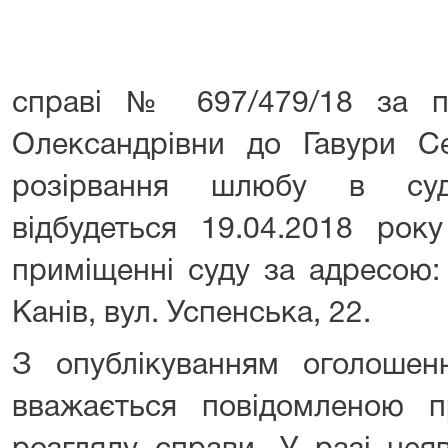
справі № 697/479/18 за п
Олександрівни до Гавури Се
розірвання шлюбу в суд
відбудеться 19.04.2018 рок
приміщенні суду за адресою:
Канів, вул. Успенська, 22.
З опублікуванням оголоше
вважається повідомленою п