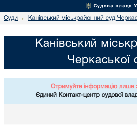
Судова влада 
Суди
Канівський міськрайонний суд Черкас
•
Канівський міськ
Черкаської 
Отримуйте інформацію лише 
Єдиний Контакт-центр судової влад