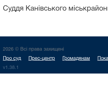
Суддя Канівського міськрайон
2026 © Всі права захищені
Про суд
Прес-центр
Громадянам
Пока
v1.38.1