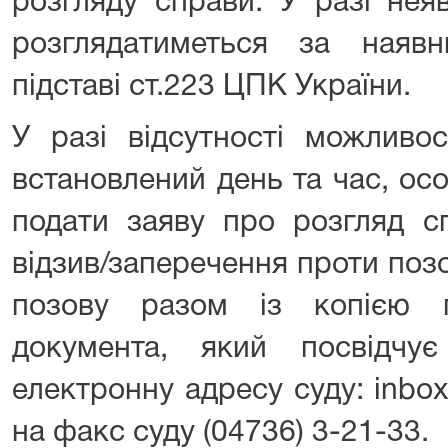
розгляду справи. У разі нея
розглядатиметься за наяв
підставі ст.223 ЦПК України.
У разі відсутності можливо
встановлений день та час, ос
подати заяву про розгляд сп
відзив/заперечення проти поз
позову разом із копією 
документа, який посвідчу
електронну адресу суду: inbox
на факс суду (04736) 3-21-33.