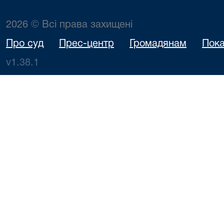
2026 © Всі права захищені
Про суд
Прес-центр
Громадянам
Пока
v1.38.1