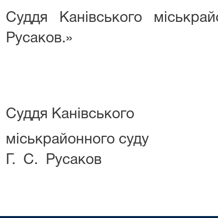
Суддя Канівського міськр
Русаков.»
Суддя Канівського
міськрайон
Г. С. Русаков