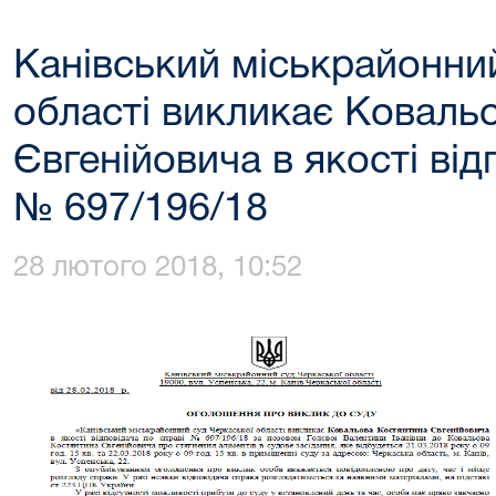
Канівський міськрайонни
області викликає Коваль
Євгенійовича в якості від
№ 697/196/18
28 лютого 2018, 10:52