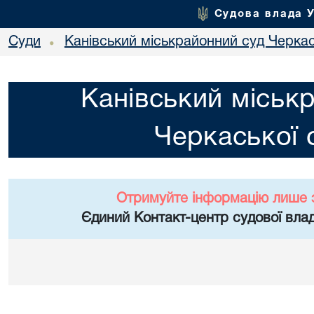
Судова влада 
Суди
Канівський міськрайонний суд Черкас
•
Канівський міськ
Черкаської 
Отримуйте інформацію лише 
Єдиний Контакт-центр судової влад