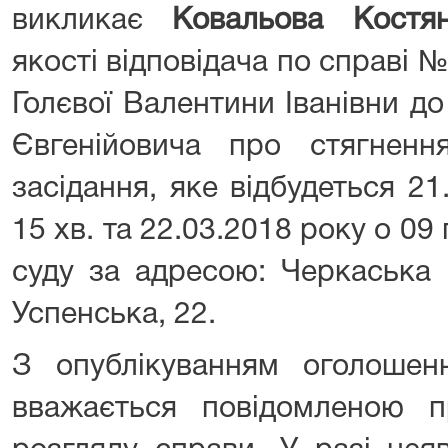
викликає
Ковальова Костян
якості відповідача по справі 
Голєвої Валентини Іванівни д
Євгенійовича про стягненн
засідання, яке відбудеться 21
15 хв. та 22.03.2018 року о 09 
суду за адресою: Черкаська о
Успенська, 22.
З опублікуванням оголоше
вважається повідомленою п