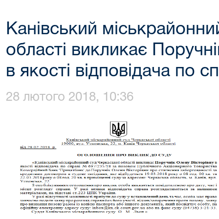
Канівський міськрайонни
області викликає Поручні
в якості відповідача по с
28 лютого 2018, 10:36