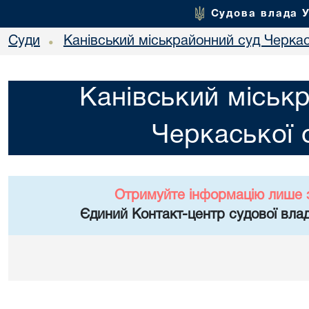
Судова влада 
Суди
Канівський міськрайонний суд Черкас
•
Канівський міськ
Черкаської 
Отримуйте інформацію лише 
Єдиний Контакт-центр судової влад