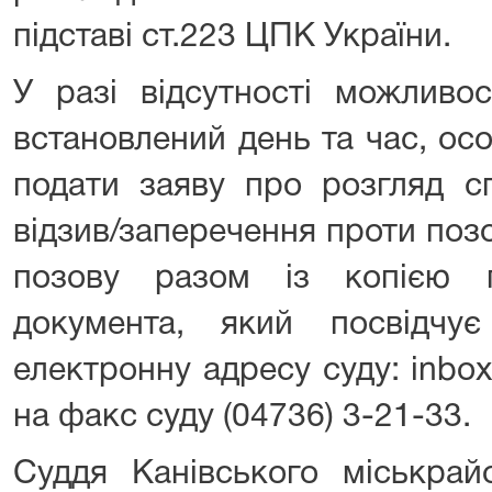
підставі ст.223 ЦПК України.
У разі відсутності можливо
встановлений день та час, ос
подати заяву про розгляд сп
відзив/заперечення проти поз
позову разом із копією 
документа, який посвідчу
електронну адресу суду: inbox
на факс суду (04736) 3-21-33.
Суддя Канівського міськр