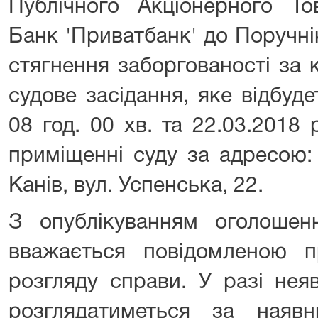
Публічного Акціонерного То
Банк 'Приватбанк' до Поручні
стягнення заборгованості за
судове засідання, яке відбуд
08 год. 00 хв. та 22.03.2018 
приміщенні суду за адресою:
Канів, вул. Успенська, 22.
З опублікуванням оголоше
вважається повідомленою п
розгляду справи. У разі нея
розглядатиметься за наяв