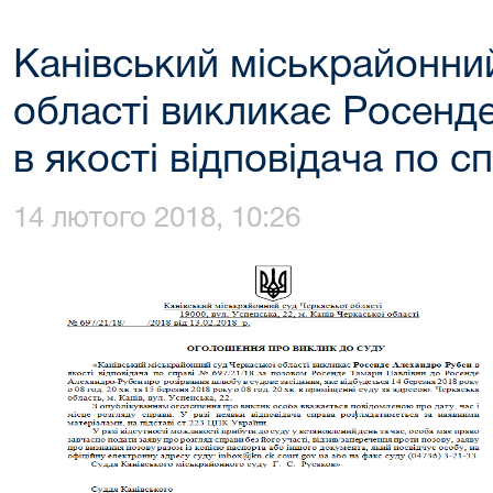
Канівський міськрайонни
області викликає Росенд
в якості відповідача по с
14 лютого 2018, 10:26