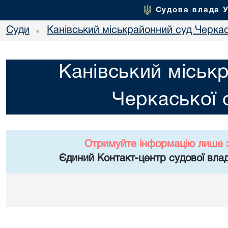
Судова влада 
Суди
Канівський міськрайонний суд Черкас
•
Канівський міськ
Черкаської 
Отримуйте інформацію лише 
Єдиний Контакт-центр судової влад