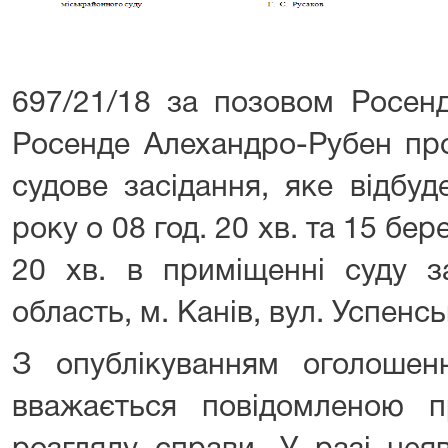
697/21/18 за позовом Росен
Росенде Алехандро-Рубен пр
судове засідання, яке відбу
року о 08 год. 20 хв. та 15 бер
20 хв. в приміщенні суду з
область, м. Канів, вул. Успенсь
З опублікуванням оголоше
вважається повідомленою п