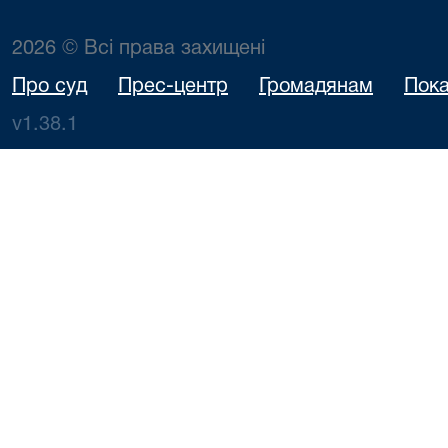
2026 © Всі права захищені
Про суд
Прес-центр
Громадянам
Пока
v1.38.1