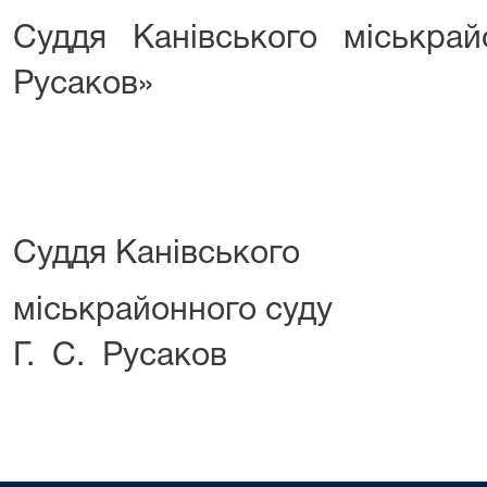
Суддя Канівського міськр
Русаков»
Суддя Канівського
міськрайон
Г. С. Русаков