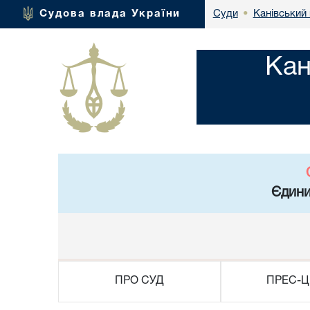
Канівський 
Судова влада України
Суди
•
Кан
Єдини
ПРО СУД
ПРЕС-Ц