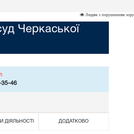
Людям з порушенням зору
суд Черкаської
л
-35-46
И ДІЯЛЬНОСТІ
ДОДАТКОВО