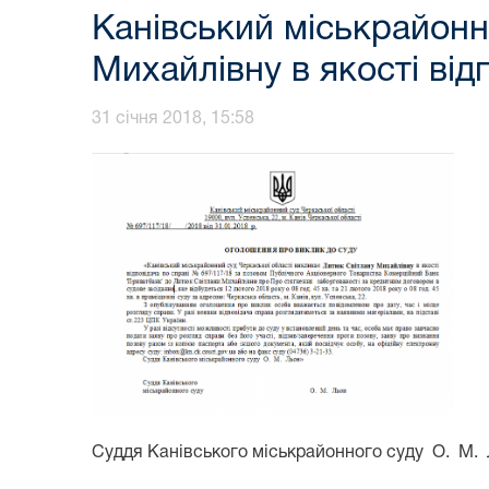
Канівський міськрайонн
Михайлівну в якості від
31 січня 2018, 15:58
Суддя Канівського міськрайонного суду О. М.