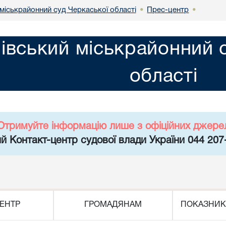
міськрайонний суд Черкаської області
Прес-центр
•
•
івський міськрайонний 
області
Отримуйте інформацію лише з офіційних джере
й Контакт-центр судової влади України 044 207
ЕНТР
ГРОМАДЯНАМ
ПОКАЗНИК