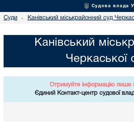
Судова влада 
Суди
Канівський міськрайонний суд Черкас
•
Канівський міськ
Черкаської 
Отримуйте інформацію лише 
Єдиний Контакт-центр судової влад