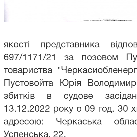
якості представника відп
697/1171/21 за позовом Пуб
товариства "Черкасиобленер
Пустовойта Юрія Володимир
збитків в судове засідан
13.12.2022 року о 09 год. 30 х
адресою: Черкаська обла
Успенська, 22.