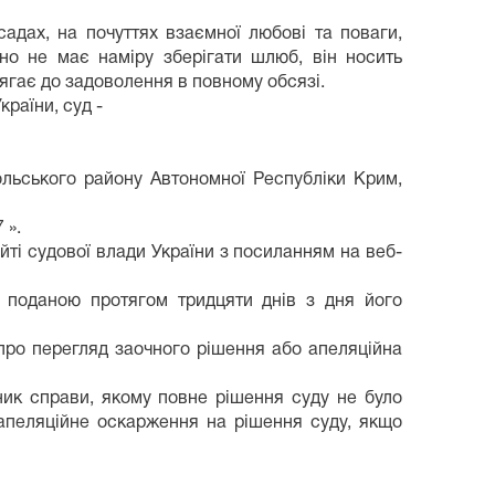
адах, на почуттях взаємної любові та поваги,
но не має наміру зберігати шлюб, він носить
ягає до задоволення в повному обсязі.
країни, суд -
льського району Автономної Республіки Крим,
 ».
ті судової влади України з посиланням на веб-
 поданою протягом тридцяти днів з дня його
про перегляд заочного рішення або апеляційна
ник справи, якому повне рішення суду не було
апеляційне оскарження на рішення суду, якщо