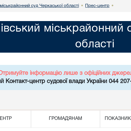
міськрайонний суд Черкаської області
Прес-центр
•
•
івський міськрайонний 
області
Отримуйте інформацію лише з офіційних джере
й Контакт-центр судової влади України 044 207
ЕНТР
ГРОМАДЯНАМ
ПОКАЗНИК