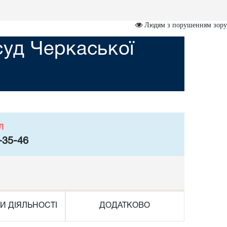
Людям з порушенням зору
суд Черкаської
л
-35-46
И ДІЯЛЬНОСТІ
ДОДАТКОВО