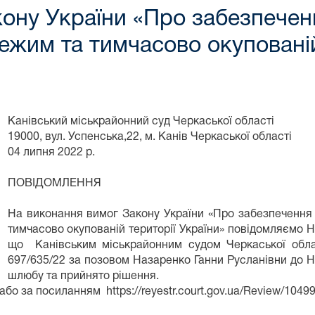
ону України «Про забезпеченн
ежим та тимчасово окупованій
Канівський міськрайонний суд Черкаської області
19000, вул. Успенська,22, м. Канів Черкаської області
04 липня 2022 р.
ПОВІДОМЛЕННЯ
На виконання вимог Закону України «Про забезпечення
тимчасово окупованій території України» повідомляємо Н
що Канівським міськрайонним судом Черкаської облас
697/635/22 за позовом Назаренко Ганни Русланівни до 
шлюбу та прийнято рішення.
о за посиланням https://reyestr.court.gov.ua/Review/1049