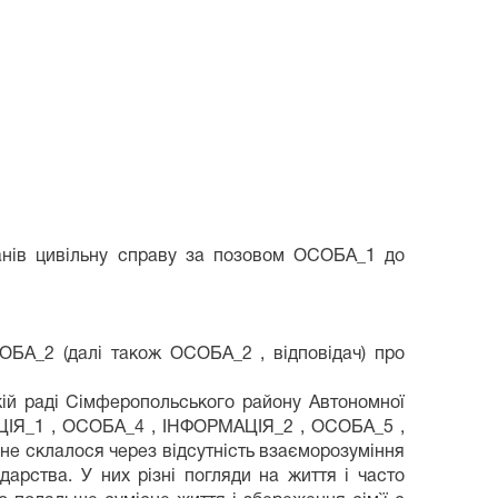
анів цивільну справу за позовом ОСОБА_1 до
ОБА_2 (далі також ОСОБА_2 , відповідач) про
кій раді Сімферопольського району Автономної
АЦІЯ_1 , ОСОБА_4 , ІНФОРМАЦІЯ_2 , ОСОБА_5 ,
не склалося через відсутність взаєморозуміння
дарства. У них різні погляди на життя і часто