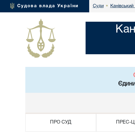
Канівський 
Судова влада України
Суди
•
Кан
Єдини
ПРО СУД
ПРЕС-Ц