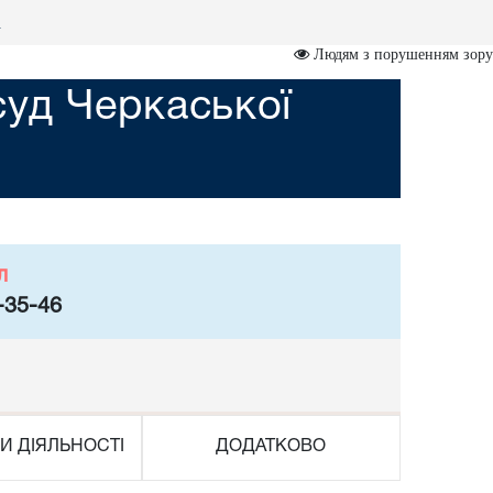
и
Людям з порушенням зору
суд Черкаської
л
-35-46
И ДІЯЛЬНОСТІ
ДОДАТКОВО