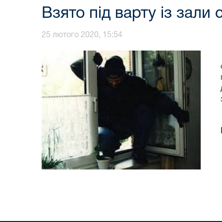
Взято під варту із зали 
25 лютого 2020, 15:54