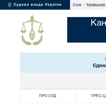
Канівський 
Судова влада України
Суди
•
Кан
Єдини
ПРО СУД
ПРЕС-Ц