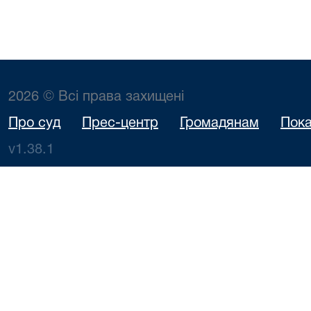
2026 © Всі права захищені
Про суд
Прес-центр
Громадянам
Пока
v1.38.1