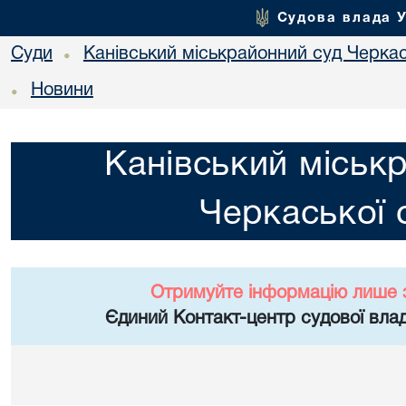
Судова влада 
Суди
Канівський міськрайонний суд Черкас
•
Новини
•
Канівський міськ
Черкаської 
Отримуйте інформацію лише 
Єдиний Контакт-центр судової влад